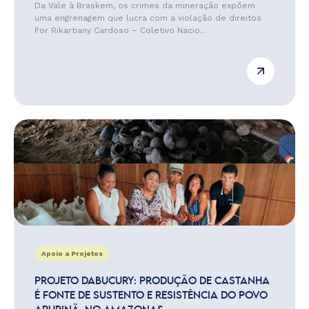
Da Vale à Braskem, os crimes da mineração expõem
uma engrenagem que lucra com a violação de direitos
Por Rikartiany Cardoso – Coletivo Nacio...
Apoio a Projetos
PROJETO DABUCURY: PRODUÇÃO DE CASTANHA
É FONTE DE SUSTENTO E RESISTÊNCIA DO POVO