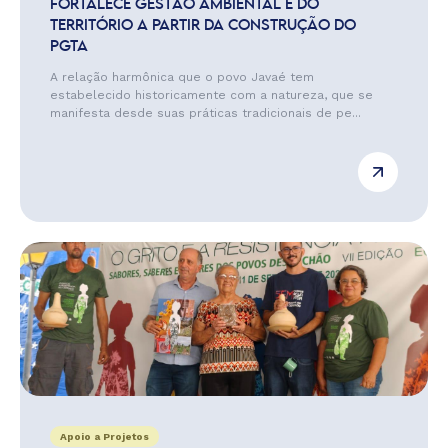
FORTALECE GESTÃO AMBIENTAL E DO
TERRITÓRIO A PARTIR DA CONSTRUÇÃO DO
PGTA
A relação harmônica que o povo Javaé tem
estabelecido historicamente com a natureza, que se
manifesta desde suas práticas tradicionais de pe...
Apoio a Projetos