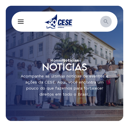
Home
Notícias
NOTÍCIAS
Acompanhe as últimas notícias de eventos e
ações da CESE. Aqui, você encontra um
pouco do que fazemos para fortalecer
direitos em todo o Brasil.