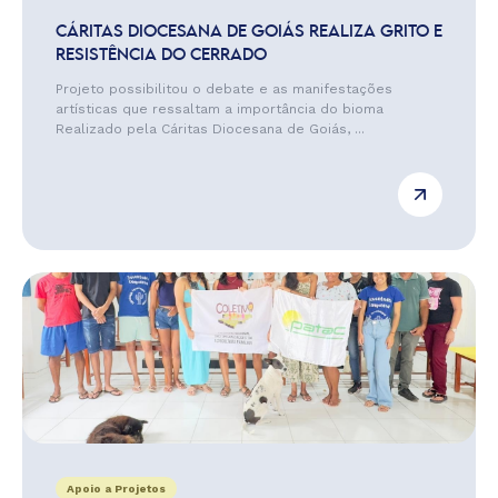
CÁRITAS DIOCESANA DE GOIÁS REALIZA GRITO E
RESISTÊNCIA DO CERRADO
Projeto possibilitou o debate e as manifestações
artísticas que ressaltam a importância do bioma
Realizado pela Cáritas Diocesana de Goiás, ...
Apoio a Projetos