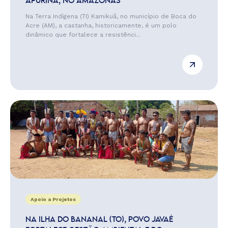
APURINÃ, NO AMAZONAS
Na Terra Indígena (TI) Kamikuã, no município de Boca do
Acre (AM), a castanha, historicamente, é um polo
dinâmico que fortalece a resistênci...
Apoio a Projetos
NA ILHA DO BANANAL (TO), POVO JAVAÉ