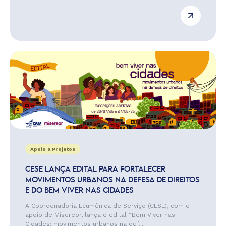
Apoio a Projetos
CESE LANÇA EDITAL PARA FORTALECER
MOVIMENTOS URBANOS NA DEFESA DE DIREITOS
E DO BEM VIVER NAS CIDADES
A Coordenadoria Ecumênica de Serviço (CESE), com o
apoio de Misereor, lança o edital “Bem Viver nas
Cidades: movimentos urbanos na def...