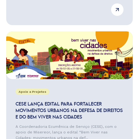
Apoio a Projetos
CESE LANÇA EDITAL PARA FORTALECER
MOVIMENTOS URBANOS NA DEFESA DE DIREITOS
E DO BEM VIVER NAS CIDADES
A Coordenadoria Ecumênica de Serviço (CESE), com o
apoio de Misereor, lança o edital “Bem Viver nas
Cidades: movimentos urbanos na def...