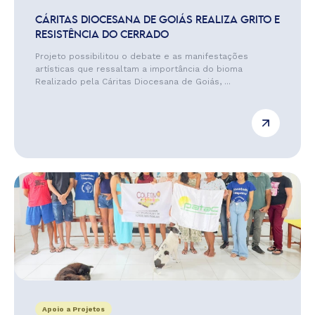
CÁRITAS DIOCESANA DE GOIÁS REALIZA GRITO E
RESISTÊNCIA DO CERRADO
Projeto possibilitou o debate e as manifestações
artísticas que ressaltam a importância do bioma
Realizado pela Cáritas Diocesana de Goiás, ...
Apoio a Projetos