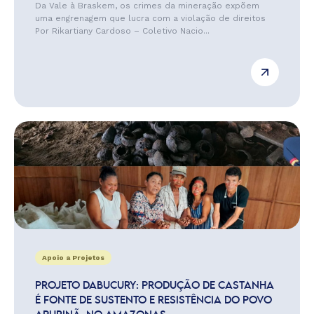
Da Vale à Braskem, os crimes da mineração expõem
uma engrenagem que lucra com a violação de direitos
Por Rikartiany Cardoso – Coletivo Nacio...
Apoio a Projetos
PROJETO DABUCURY: PRODUÇÃO DE CASTANHA
É FONTE DE SUSTENTO E RESISTÊNCIA DO POVO