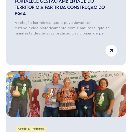
FORTALECE GESTÃO AMBIENTAL E DO
TERRITÓRIO A PARTIR DA CONSTRUÇÃO DO
PGTA
A relação harmônica que o povo Javaé tem
estabelecido historicamente com a natureza, que se
manifesta desde suas práticas tradicionais de pe...
Apoio a Projetos