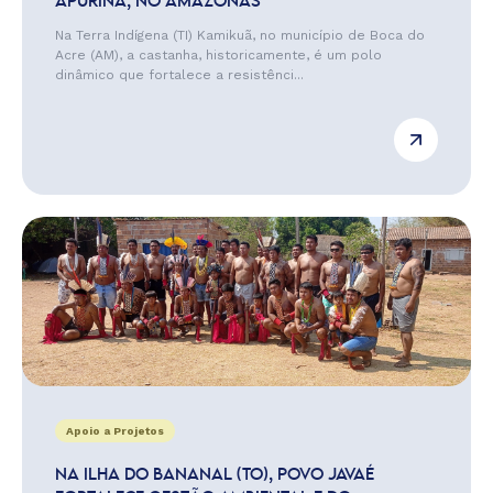
APURINÃ, NO AMAZONAS
Na Terra Indígena (TI) Kamikuã, no município de Boca do
Acre (AM), a castanha, historicamente, é um polo
dinâmico que fortalece a resistênci...
Apoio a Projetos
NA ILHA DO BANANAL (TO), POVO JAVAÉ