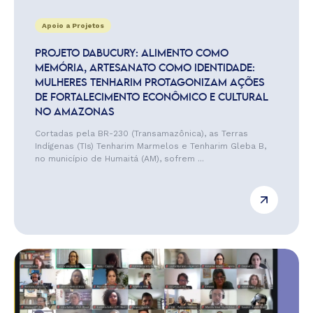
Apoio a Projetos
PROJETO DABUCURY: ALIMENTO COMO
MEMÓRIA, ARTESANATO COMO IDENTIDADE:
MULHERES TENHARIM PROTAGONIZAM AÇÕES
DE FORTALECIMENTO ECONÔMICO E CULTURAL
NO AMAZONAS
Cortadas pela BR-230 (Transamazônica), as Terras
Indígenas (TIs) Tenharim Marmelos e Tenharim Gleba B,
no município de Humaitá (AM), sofrem ...