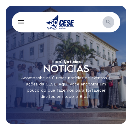
Home
Notícias
NOTÍCIAS
Acompanhe as últimas notícias de eventos e
ações da CESE. Aqui, você encontra um
pouco do que fazemos para fortalecer
direitos em todo o Brasil.