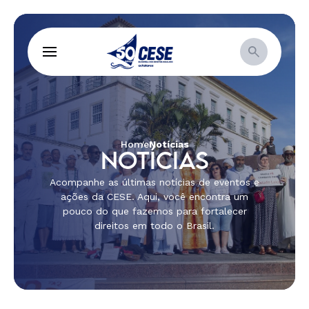
Home
Notícias
NOTÍCIAS
Acompanhe as últimas notícias de eventos e
ações da CESE. Aqui, você encontra um
pouco do que fazemos para fortalecer
direitos em todo o Brasil.