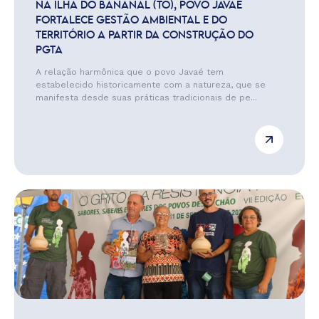
NA ILHA DO BANANAL (TO), POVO JAVAÉ
FORTALECE GESTÃO AMBIENTAL E DO
TERRITÓRIO A PARTIR DA CONSTRUÇÃO DO
PGTA
A relação harmônica que o povo Javaé tem
estabelecido historicamente com a natureza, que se
manifesta desde suas práticas tradicionais de pe...