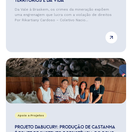
TERRITÓRIOS E DA VIDA
Da Vale à Braskem, os crimes da mineração expõem
uma engrenagem que lucra com a violação de direitos
Por Rikartiany Cardoso – Coletivo Nacio...
Apoio a Projetos
PROJETO DABUCURY: PRODUÇÃO DE CASTANHA