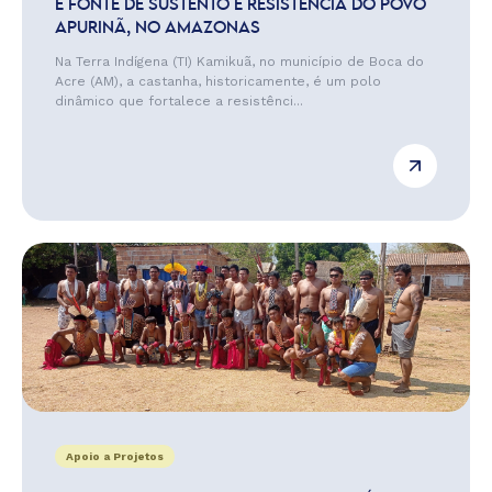
É FONTE DE SUSTENTO E RESISTÊNCIA DO POVO
APURINÃ, NO AMAZONAS
Na Terra Indígena (TI) Kamikuã, no município de Boca do
Acre (AM), a castanha, historicamente, é um polo
dinâmico que fortalece a resistênci...
Apoio a Projetos