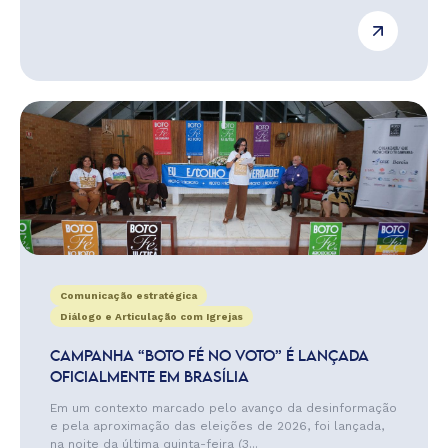
Comunicação estratégica
Diálogo e Articulação com Igrejas
CAMPANHA “BOTO FÉ NO VOTO” É LANÇADA
OFICIALMENTE EM BRASÍLIA
Em um contexto marcado pelo avanço da desinformação
e pela aproximação das eleições de 2026, foi lançada,
na noite da última quinta-feira (3...