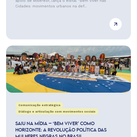
apoio de Misereor, lança o edital “Bem Viver nas
Cidades: movimentos urbanos na def...
Comunicação estratégica
Diálogo e articulação com movimentos sociais
SAIU NA MÍDIA – ‘BEM VIVER’ COMO
HORIZONTE: A REVOLUÇÃO POLÍTICA DAS
MULHERES NEGRAS NO BRASIL