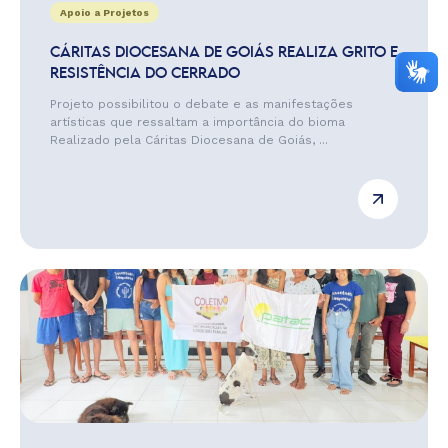
Apoio a Projetos
CÁRITAS DIOCESANA DE GOIÁS REALIZA GRITO E
RESISTÊNCIA DO CERRADO
Projeto possibilitou o debate e as manifestações
artísticas que ressaltam a importância do bioma
Realizado pela Cáritas Diocesana de Goiás, ...