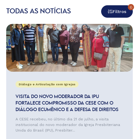
6
TODAS AS NOTÍCIAS
Filtros
Diálogo e Articulação com Igrejas
VISITA DO NOVO MODERADOR DA IPU
FORTALECE COMPROMISSO DA CESE COM O
DIÁLOGO ECUMÊNICO E A DEFESA DE DIREITOS
A CESE recebeu, no último dia 21 de julho, a visita
institucional do novo moderador da Igreja Presbiteriana
Unida do Brasil (IPU), Presbíter...