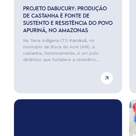
PROJETO DABUCURY: PRODUÇÃO
DE CASTANHA É FONTE DE
SUSTENTO E RESISTÊNCIA DO POVO
APURINÃ, NO AMAZONAS
Na Terra Indígena (TI) Kamikuã, no
município de Boca do Acre (AM), a
castanha, historicamente, é um polo
dinâmico que fortalece a resistênci...