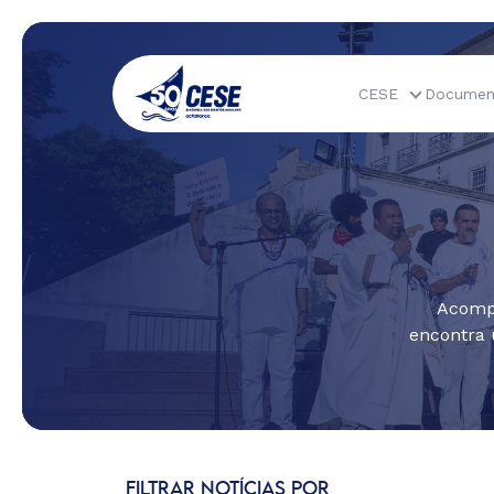
CESE
Documen
Acompa
encontra 
FILTRAR NOTÍCIAS POR