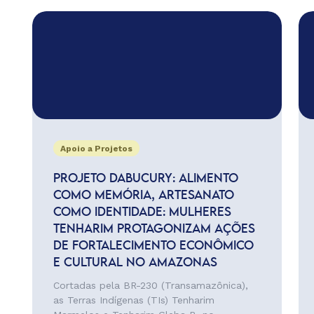
Apoio a Projetos
PROJETO DABUCURY: ALIMENTO
COMO MEMÓRIA, ARTESANATO
COMO IDENTIDADE: MULHERES
TENHARIM PROTAGONIZAM AÇÕES
DE FORTALECIMENTO ECONÔMICO
E CULTURAL NO AMAZONAS
Cortadas pela BR-230 (Transamazônica),
as Terras Indígenas (TIs) Tenharim