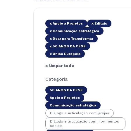
x Apoio a Projetos
x Editais
x Comunicação estratégica
x Doar para Transformar
x 50 ANOS DA CESE
x União Europeia
x limpar tudo
Categoria
50 ANOS DA CESE
Apoio a Projetos
Comunicação estratégica
Diálogo e Articulação com Igrejas
Diálogo e articulação com movimentos
sociais