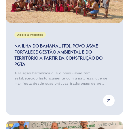
Apoio a Projetos
NA ILHA DO BANANAL (TO), POVO JAVAÉ
FORTALECE GESTÃO AMBIENTAL E DO
TERRITÓRIO A PARTIR DA CONSTRUÇÃO DO
PGTA
A relação harmônica que o povo Javaé tem
estabelecido historicamente com a natureza, que se
manifesta desde suas práticas tradicionais de pe...