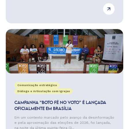
Comunicação estratégica
Diálogo e Articulação com Igrejas
CAMPANHA “BOTO FÉ NO VOTO” É LANÇADA
OFICIALMENTE EM BRASÍLIA
Em um contexto marcado pelo avanço da desinformação
e pela aproximação das eleições de 2026, foi lançada,
na noite da última quinta-feira (3...