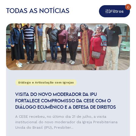
6
TODAS AS NOTÍCIAS
Filtros
Diálogo e Articulação com Igrejas
VISITA DO NOVO MODERADOR DA IPU
FORTALECE COMPROMISSO DA CESE COM O
DIÁLOGO ECUMÊNICO E A DEFESA DE DIREITOS
A CESE recebeu, no último dia 21 de julho, a visita
institucional do novo moderador da Igreja Presbiteriana
Unida do Brasil (IPU), Presbíter...