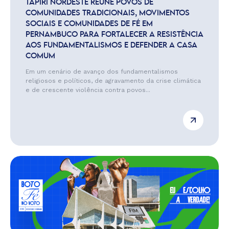
TAPIRI NORDESTE REÚNE POVOS DE
COMUNIDADES TRADICIONAIS, MOVIMENTOS
SOCIAIS E COMUNIDADES DE FÉ EM
PERNAMBUCO PARA FORTALECER A RESISTÊNCIA
AOS FUNDAMENTALISMOS E DEFENDER A CASA
COMUM
Em um cenário de avanço dos fundamentalismos
religiosos e políticos, de agravamento da crise climática
e de crescente violência contra povos...