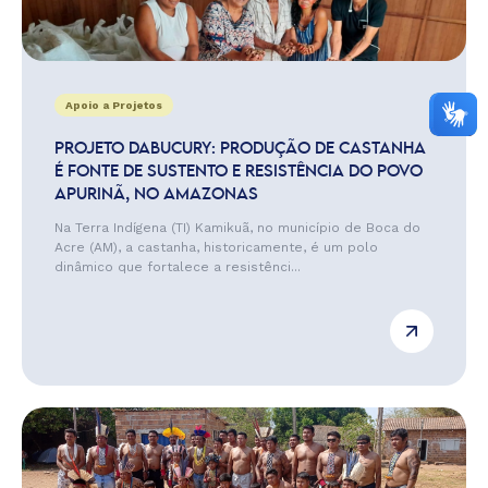
Apoio a Projetos
PROJETO DABUCURY: PRODUÇÃO DE CASTANHA
É FONTE DE SUSTENTO E RESISTÊNCIA DO POVO
APURINÃ, NO AMAZONAS
Na Terra Indígena (TI) Kamikuã, no município de Boca do
Acre (AM), a castanha, historicamente, é um polo
dinâmico que fortalece a resistênci...