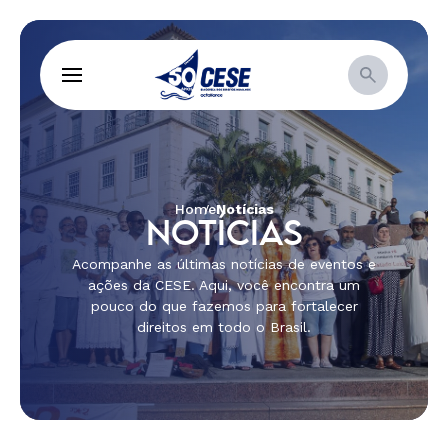
Home
Notícias
NOTÍCIAS
Acompanhe as últimas notícias de eventos e
ações da CESE. Aqui, você encontra um
pouco do que fazemos para fortalecer
direitos em todo o Brasil.