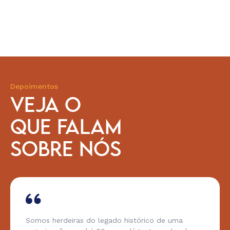
Depoimentos
VEJA O
QUE FALAM
SOBRE NÓS
Somos herdeiras do legado histórico de uma