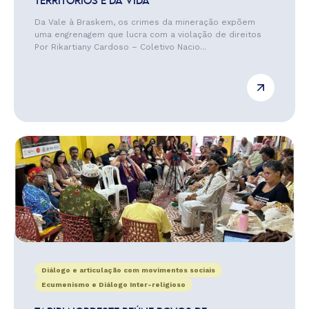
TERRITÓRIOS E DA VIDA
Da Vale à Braskem, os crimes da mineração expõem
uma engrenagem que lucra com a violação de direitos
Por Rikartiany Cardoso – Coletivo Nacio...
Diálogo e articulação com movimentos sociais
Ecumenismo e Diálogo Inter-religioso