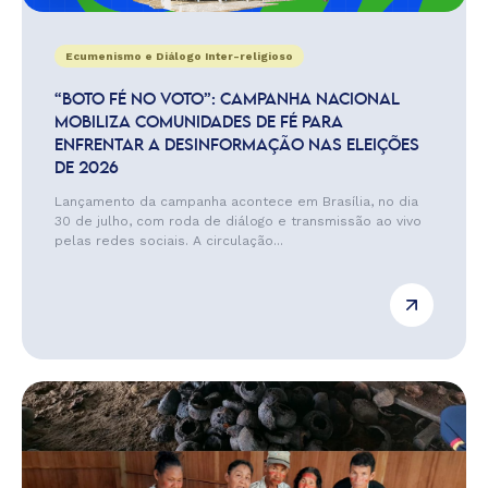
Ecumenismo e Diálogo Inter-religioso
“BOTO FÉ NO VOTO”: CAMPANHA NACIONAL
MOBILIZA COMUNIDADES DE FÉ PARA
ENFRENTAR A DESINFORMAÇÃO NAS ELEIÇÕES
DE 2026
Lançamento da campanha acontece em Brasília, no dia
30 de julho, com roda de diálogo e transmissão ao vivo
pelas redes sociais. A circulação...