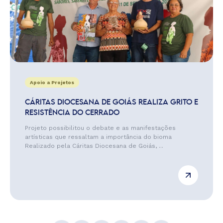
Apoio a Projetos
CÁRITAS DIOCESANA DE GOIÁS REALIZA GRITO E
RESISTÊNCIA DO CERRADO
Projeto possibilitou o debate e as manifestações
artísticas que ressaltam a importância do bioma
Realizado pela Cáritas Diocesana de Goiás, ...