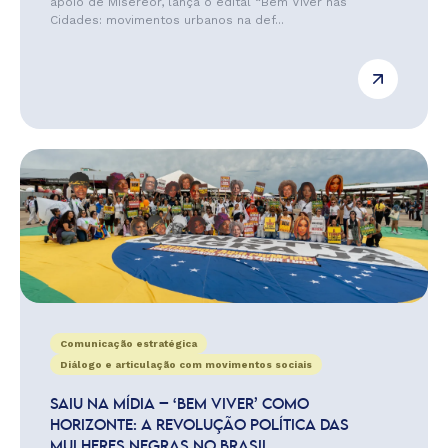
apoio de Misereor, lança o edital “Bem Viver nas
Cidades: movimentos urbanos na def...
Comunicação estratégica
Diálogo e articulação com movimentos sociais
SAIU NA MÍDIA – ‘BEM VIVER’ COMO
HORIZONTE: A REVOLUÇÃO POLÍTICA DAS
MULHERES NEGRAS NO BRASIL