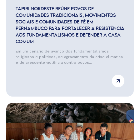
TAPIRI NORDESTE REÚNE POVOS DE
COMUNIDADES TRADICIONAIS, MOVIMENTOS
SOCIAIS E COMUNIDADES DE FÉ EM
PERNAMBUCO PARA FORTALECER A RESISTÊNCIA
AOS FUNDAMENTALISMOS E DEFENDER A CASA
COMUM
Em um cenário de avanço dos fundamentalismos
religiosos e políticos, de agravamento da crise climática
e de crescente violência contra povos...