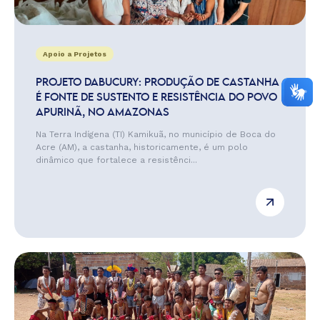
Apoio a Projetos
PROJETO DABUCURY: PRODUÇÃO DE CASTANHA
É FONTE DE SUSTENTO E RESISTÊNCIA DO POVO
APURINÃ, NO AMAZONAS
Na Terra Indígena (TI) Kamikuã, no município de Boca do
Acre (AM), a castanha, historicamente, é um polo
dinâmico que fortalece a resistênci...