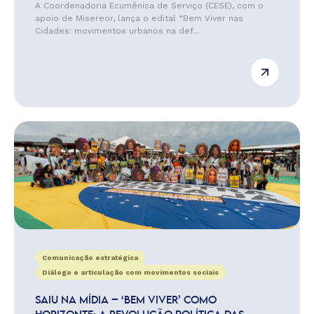
A Coordenadoria Ecumênica de Serviço (CESE), com o
apoio de Misereor, lança o edital “Bem Viver nas
Cidades: movimentos urbanos na def...
Comunicação estratégica
Diálogo e articulação com movimentos sociais
SAIU NA MÍDIA – ‘BEM VIVER’ COMO