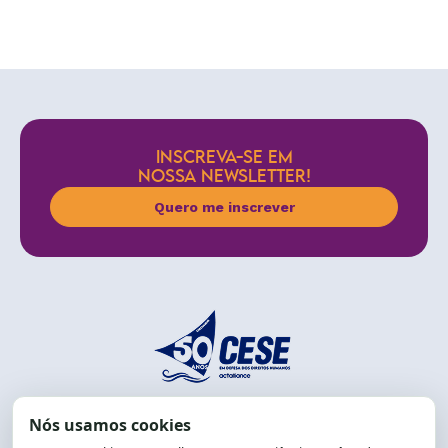
INSCREVA-SE EM
NOSSA NEWSLETTER!
Quero me inscrever
End.: R. da Graça, 150. Graça
CEP: 40.150-055