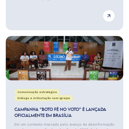
Comunicação estratégica
Diálogo e Articulação com Igrejas
CAMPANHA “BOTO FÉ NO VOTO” É LANÇADA
OFICIALMENTE EM BRASÍLIA
Em um contexto marcado pelo avanço da desinformação