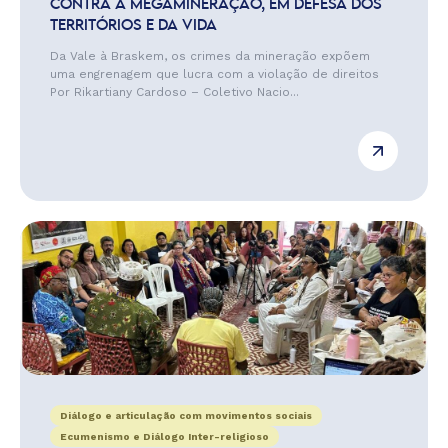
CONTRA A MEGAMINERAÇÃO, EM DEFESA DOS
TERRITÓRIOS E DA VIDA
Da Vale à Braskem, os crimes da mineração expõem
uma engrenagem que lucra com a violação de direitos
Por Rikartiany Cardoso – Coletivo Nacio...
Diálogo e articulação com movimentos sociais
Ecumenismo e Diálogo Inter-religioso