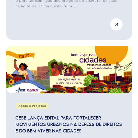
e pela aproximação das eleições de 2026, foi lançada,
na noite da última quinta-feira (3...
Apoio a Projetos
CESE LANÇA EDITAL PARA FORTALECER
MOVIMENTOS URBANOS NA DEFESA DE DIREITOS
E DO BEM VIVER NAS CIDADES