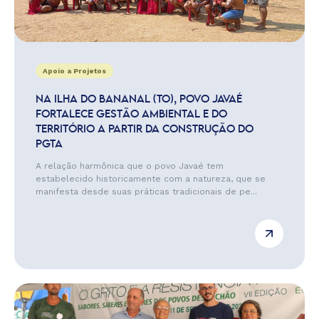
Apoio a Projetos
NA ILHA DO BANANAL (TO), POVO JAVAÉ
FORTALECE GESTÃO AMBIENTAL E DO
TERRITÓRIO A PARTIR DA CONSTRUÇÃO DO
PGTA
A relação harmônica que o povo Javaé tem
estabelecido historicamente com a natureza, que se
manifesta desde suas práticas tradicionais de pe...