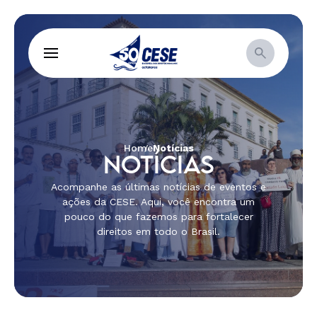
Home
Notícias
NOTÍCIAS
Acompanhe as últimas notícias de eventos e
ações da CESE. Aqui, você encontra um
pouco do que fazemos para fortalecer
direitos em todo o Brasil.