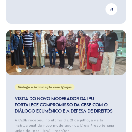
Diálogo e Articulação com Igrejas
VISITA DO NOVO MODERADOR DA IPU
FORTALECE COMPROMISSO DA CESE COM O
DIÁLOGO ECUMÊNICO E A DEFESA DE DIREITOS
A CESE recebeu, no último dia 21 de julho, a visita
institucional do novo moderador da Igreja Presbiteriana
Unida do Brasil (IPU), Presbíter...