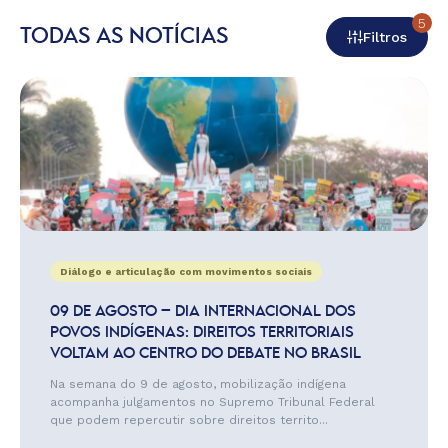
5
TODAS AS NOTÍCIAS
Filtros
Diálogo e articulação com movimentos sociais
09 DE AGOSTO – DIA INTERNACIONAL DOS
POVOS INDÍGENAS: DIREITOS TERRITORIAIS
VOLTAM AO CENTRO DO DEBATE NO BRASIL
Na semana do 9 de agosto, mobilização indígena
acompanha julgamentos no Supremo Tribunal Federal
que podem repercutir sobre direitos territo...