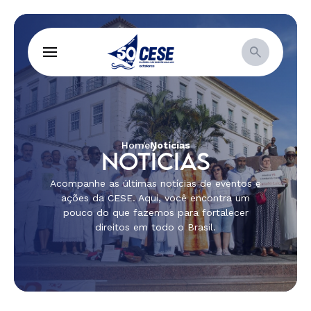
Home
Notícias
NOTÍCIAS
Acompanhe as últimas notícias de eventos e
ações da CESE. Aqui, você encontra um
pouco do que fazemos para fortalecer
direitos em todo o Brasil.