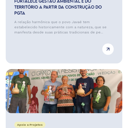
FORTALECE GESTÃO AMBIENTAL E DO
TERRITÓRIO A PARTIR DA CONSTRUÇÃO DO
PGTA
A relação harmônica que o povo Javaé tem
estabelecido historicamente com a natureza, que se
manifesta desde suas práticas tradicionais de pe...
Apoio a Projetos