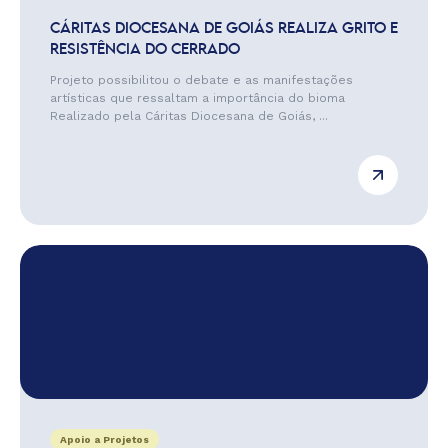
CÁRITAS DIOCESANA DE GOIÁS REALIZA GRITO E
RESISTÊNCIA DO CERRADO
Projeto possibilitou o debate e as manifestações
artísticas que ressaltam a importância do bioma
Realizado pela Cáritas Diocesana de Goiás, ...
Apoio a Projetos