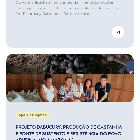
Da Vale à Braskem, os crimes da mineração expõem
uma engrenagem que lucra com a violação de direitos
Por Rikartiany Cardoso – Coletivo Nacio...
Apoio a Projetos
PROJETO DABUCURY: PRODUÇÃO DE CASTANHA
É FONTE DE SUSTENTO E RESISTÊNCIA DO POVO