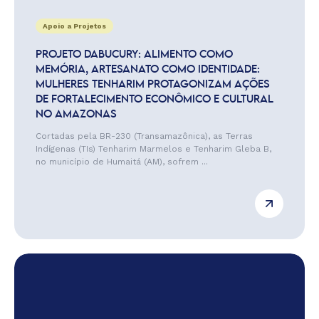
Apoio a Projetos
PROJETO DABUCURY: ALIMENTO COMO
MEMÓRIA, ARTESANATO COMO IDENTIDADE:
MULHERES TENHARIM PROTAGONIZAM AÇÕES
DE FORTALECIMENTO ECONÔMICO E CULTURAL
NO AMAZONAS
Cortadas pela BR-230 (Transamazônica), as Terras
Indígenas (TIs) Tenharim Marmelos e Tenharim Gleba B,
no município de Humaitá (AM), sofrem ...