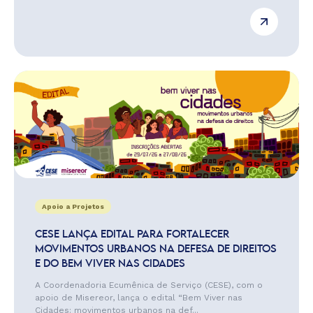
Apoio a Projetos
CESE LANÇA EDITAL PARA FORTALECER
MOVIMENTOS URBANOS NA DEFESA DE DIREITOS
E DO BEM VIVER NAS CIDADES
A Coordenadoria Ecumênica de Serviço (CESE), com o
apoio de Misereor, lança o edital “Bem Viver nas
Cidades: movimentos urbanos na def...