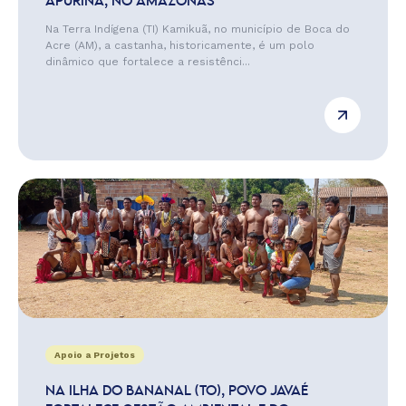
APURINÃ, NO AMAZONAS
Na Terra Indígena (TI) Kamikuã, no município de Boca do
Acre (AM), a castanha, historicamente, é um polo
dinâmico que fortalece a resistênci...
Apoio a Projetos
NA ILHA DO BANANAL (TO), POVO JAVAÉ