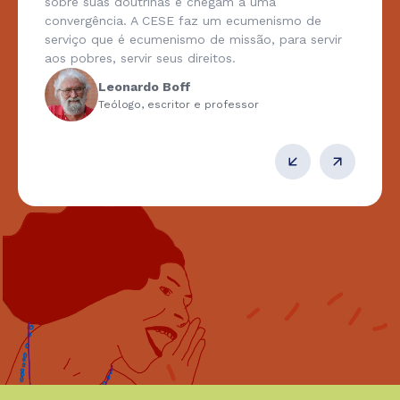
sobre suas doutrinas e chegam a uma
convergência. A CESE faz um ecumenismo de
serviço que é ecumenismo de missão, para servir
aos pobres, servir seus direitos.
Leonardo Boff
Teólogo, escritor e professor