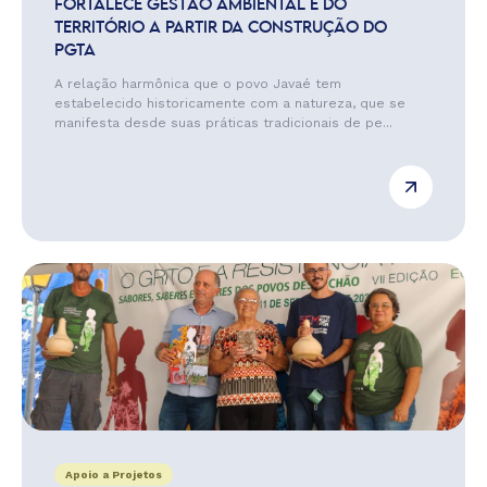
FORTALECE GESTÃO AMBIENTAL E DO
TERRITÓRIO A PARTIR DA CONSTRUÇÃO DO
PGTA
A relação harmônica que o povo Javaé tem
estabelecido historicamente com a natureza, que se
manifesta desde suas práticas tradicionais de pe...
Apoio a Projetos