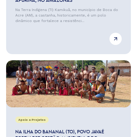
APURINÃ, NO AMAZONAS
Na Terra Indígena (TI) Kamikuã, no município de Boca do
Acre (AM), a castanha, historicamente, é um polo
dinâmico que fortalece a resistênci...
Apoio a Projetos
NA ILHA DO BANANAL (TO), POVO JAVAÉ