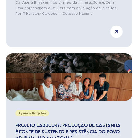
Da Vale à Braskem, os crimes da mineração expõem
uma engrenagem que lucra com a violação de direitos
Por Rikartiany Cardoso – Coletivo Nacio...
Apoio a Projetos
PROJETO DABUCURY: PRODUÇÃO DE CASTANHA
É FONTE DE SUSTENTO E RESISTÊNCIA DO POVO