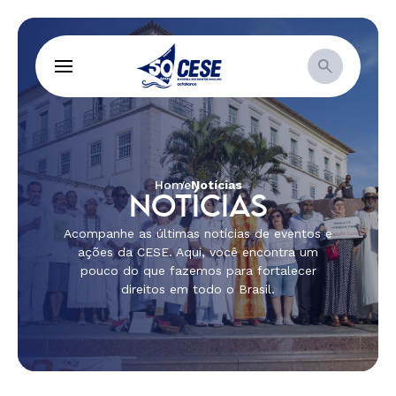
Home
Notícias
NOTÍCIAS
Acompanhe as últimas notícias de eventos e
ações da CESE. Aqui, você encontra um
pouco do que fazemos para fortalecer
direitos em todo o Brasil.