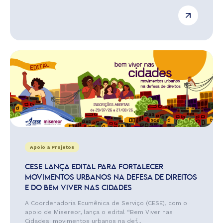
Apoio a Projetos
CESE LANÇA EDITAL PARA FORTALECER
MOVIMENTOS URBANOS NA DEFESA DE DIREITOS
E DO BEM VIVER NAS CIDADES
A Coordenadoria Ecumênica de Serviço (CESE), com o
apoio de Misereor, lança o edital “Bem Viver nas
Cidades: movimentos urbanos na def...