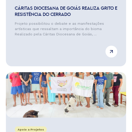
CÁRITAS DIOCESANA DE GOIÁS REALIZA GRITO E
RESISTÊNCIA DO CERRADO
Projeto possibilitou o debate e as manifestações
artísticas que ressaltam a importância do bioma
Realizado pela Cáritas Diocesana de Goiás, ...
Apoio a Projetos