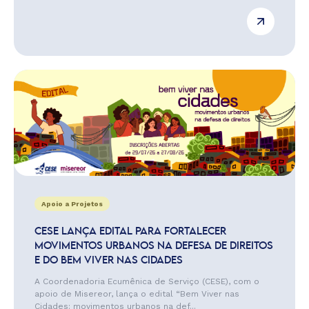
Apoio a Projetos
CESE LANÇA EDITAL PARA FORTALECER
MOVIMENTOS URBANOS NA DEFESA DE DIREITOS
E DO BEM VIVER NAS CIDADES
A Coordenadoria Ecumênica de Serviço (CESE), com o
apoio de Misereor, lança o edital “Bem Viver nas
Cidades: movimentos urbanos na def...