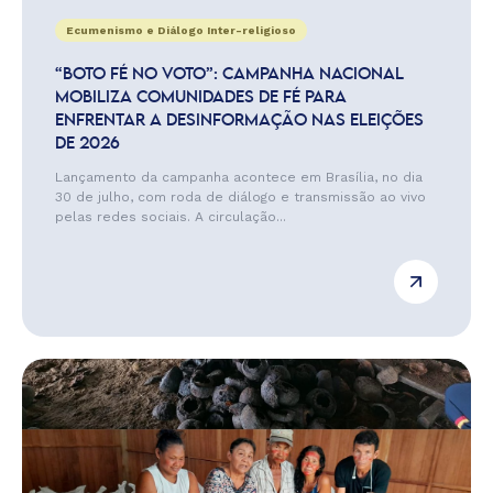
Ecumenismo e Diálogo Inter-religioso
“BOTO FÉ NO VOTO”: CAMPANHA NACIONAL
MOBILIZA COMUNIDADES DE FÉ PARA
ENFRENTAR A DESINFORMAÇÃO NAS ELEIÇÕES
DE 2026
Lançamento da campanha acontece em Brasília, no dia
30 de julho, com roda de diálogo e transmissão ao vivo
pelas redes sociais. A circulação...