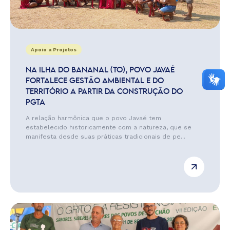
Apoio a Projetos
NA ILHA DO BANANAL (TO), POVO JAVAÉ
FORTALECE GESTÃO AMBIENTAL E DO
TERRITÓRIO A PARTIR DA CONSTRUÇÃO DO
PGTA
A relação harmônica que o povo Javaé tem
estabelecido historicamente com a natureza, que se
manifesta desde suas práticas tradicionais de pe...