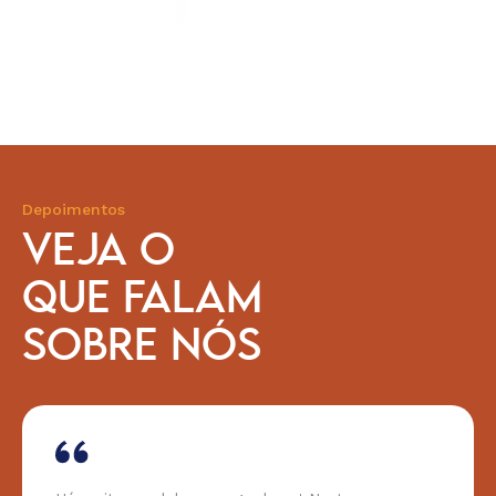
Depoimentos
VEJA O
QUE FALAM
SOBRE NÓS