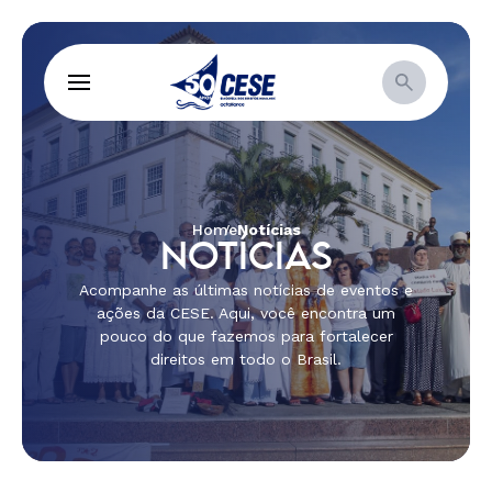
Home
Notícias
NOTÍCIAS
Acompanhe as últimas notícias de eventos e
ações da CESE. Aqui, você encontra um
pouco do que fazemos para fortalecer
direitos em todo o Brasil.