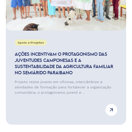
Apoio a Projetos
AÇÕES INCENTIVAM O PROTAGONISMO DAS
JUVENTUDES CAMPONESAS E A
SUSTENTABILIDADE DA AGRICULTURA FAMILIAR
NO SEMIÁRIDO PARAIBANO
Projeto reúne jovens em oficinas, intercâmbios e
atividades de formação para fortalecer a organização
comunitária, o protagonismo juvenil e ...