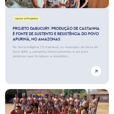
Apoio a Projetos
PROJETO DABUCURY: PRODUÇÃO DE CASTANHA
É FONTE DE SUSTENTO E RESISTÊNCIA DO POVO
APURINÃ, NO AMAZONAS
Na Terra Indígena (TI) Kamikuã, no município de Boca do
Acre (AM), a castanha, historicamente, é um polo
dinâmico que fortalece a resistênci...