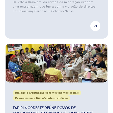
Da Vale à Braskem, os crimes da mineração expõem
uma engrenagem que lucra com a violação de direitos
Por Rikartiany Cardoso – Coletivo Nacio...
Diálogo e articulação com movimentos sociais
Ecumenismo e Diálogo Inter-religioso
TAPIRI NORDESTE REÚNE POVOS DE