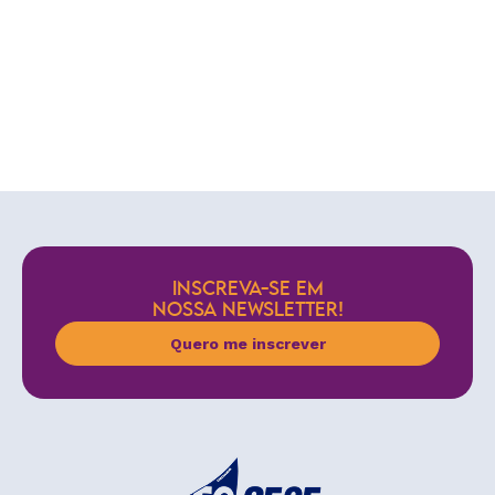
INSCREVA-SE EM
NOSSA NEWSLETTER!
Quero me inscrever