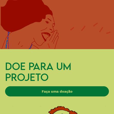
DOE PARA UM
PROJETO
Faça uma doação