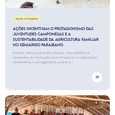
Apoio a Projetos
AÇÕES INCENTIVAM O PROTAGONISMO DAS
JUVENTUDES CAMPONESAS E A
SUSTENTABILIDADE DA AGRICULTURA FAMILIAR
NO SEMIÁRIDO PARAIBANO
Projeto reúne jovens em oficinas, intercâmbios e
atividades de formação para fortalecer a organização
comunitária, o protagonismo juvenil e ...