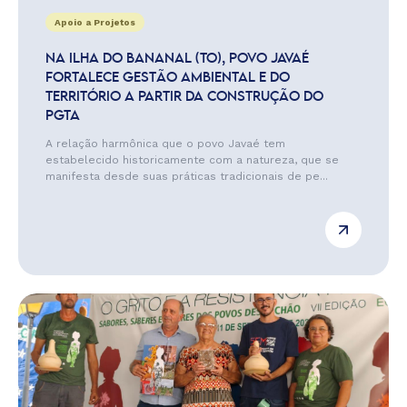
Apoio a Projetos
NA ILHA DO BANANAL (TO), POVO JAVAÉ
FORTALECE GESTÃO AMBIENTAL E DO
TERRITÓRIO A PARTIR DA CONSTRUÇÃO DO
PGTA
A relação harmônica que o povo Javaé tem
estabelecido historicamente com a natureza, que se
manifesta desde suas práticas tradicionais de pe...