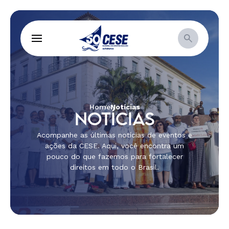
Home
Notícias
NOTÍCIAS
Acompanhe as últimas notícias de eventos e
ações da CESE. Aqui, você encontra um
pouco do que fazemos para fortalecer
direitos em todo o Brasil.