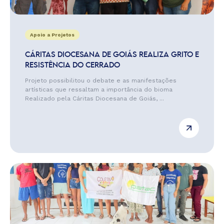
Apoio a Projetos
CÁRITAS DIOCESANA DE GOIÁS REALIZA GRITO E
RESISTÊNCIA DO CERRADO
Projeto possibilitou o debate e as manifestações
artísticas que ressaltam a importância do bioma
Realizado pela Cáritas Diocesana de Goiás, ...