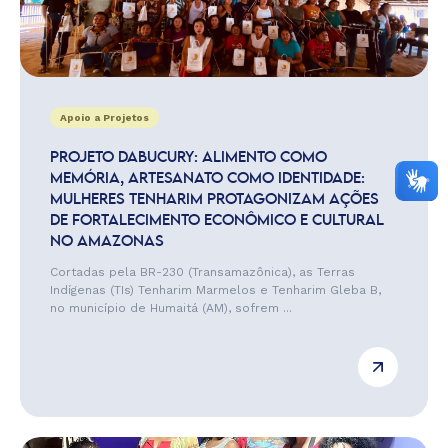
Apoio a Projetos
PROJETO DABUCURY: ALIMENTO COMO
MEMÓRIA, ARTESANATO COMO IDENTIDADE:
MULHERES TENHARIM PROTAGONIZAM AÇÕES
DE FORTALECIMENTO ECONÔMICO E CULTURAL
NO AMAZONAS
Cortadas pela BR-230 (Transamazônica), as Terras
Indígenas (TIs) Tenharim Marmelos e Tenharim Gleba B,
no município de Humaitá (AM), sofrem ...