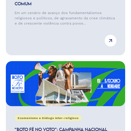
COMUM
Em um cenário de avanço dos fundamentalismos
religiosos e políticos, de agravamento da crise climática
e de crescente violência contra povos...
Ecumenismo e Diálogo Inter-religioso
“BOTO FÉ NO VOTO”: CAMPANHA NACIONAL