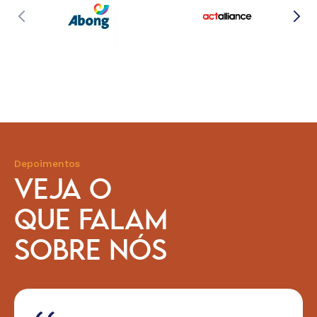
Depoimentos
VEJA O
QUE FALAM
SOBRE NÓS