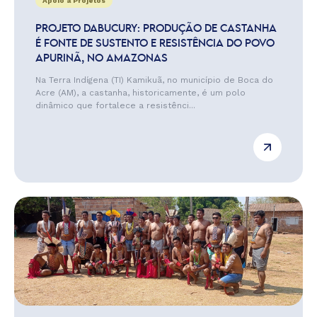
Apoio a Projetos
PROJETO DABUCURY: PRODUÇÃO DE CASTANHA
É FONTE DE SUSTENTO E RESISTÊNCIA DO POVO
APURINÃ, NO AMAZONAS
Na Terra Indígena (TI) Kamikuã, no município de Boca do
Acre (AM), a castanha, historicamente, é um polo
dinâmico que fortalece a resistênci...