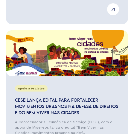
Apoio a Projetos
CESE LANÇA EDITAL PARA FORTALECER
MOVIMENTOS URBANOS NA DEFESA DE DIREITOS
E DO BEM VIVER NAS CIDADES
A Coordenadoria Ecumênica de Serviço (CESE), com o
apoio de Misereor, lança o edital “Bem Viver nas
Cidades: movimentos urbanos na def...