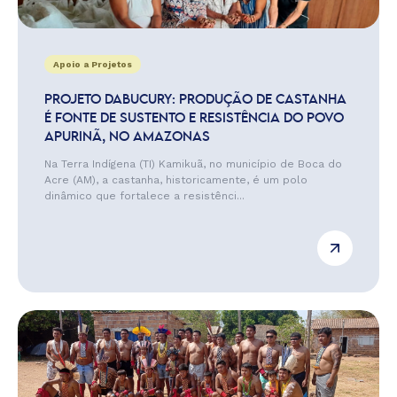
Apoio a Projetos
PROJETO DABUCURY: PRODUÇÃO DE CASTANHA
É FONTE DE SUSTENTO E RESISTÊNCIA DO POVO
APURINÃ, NO AMAZONAS
Na Terra Indígena (TI) Kamikuã, no município de Boca do
Acre (AM), a castanha, historicamente, é um polo
dinâmico que fortalece a resistênci...