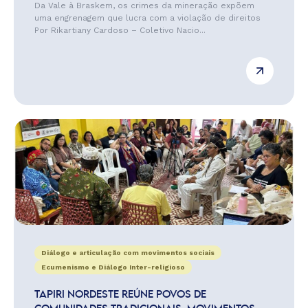
Da Vale à Braskem, os crimes da mineração expõem
uma engrenagem que lucra com a violação de direitos
Por Rikartiany Cardoso – Coletivo Nacio...
Diálogo e articulação com movimentos sociais
Ecumenismo e Diálogo Inter-religioso
TAPIRI NORDESTE REÚNE POVOS DE