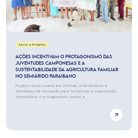
Apoio a Projetos
AÇÕES INCENTIVAM O PROTAGONISMO DAS
JUVENTUDES CAMPONESAS E A
SUSTENTABILIDADE DA AGRICULTURA FAMILIAR
NO SEMIÁRIDO PARAIBANO
Projeto reúne jovens em oficinas, intercâmbios e
atividades de formação para fortalecer a organização
comunitária, o protagonismo juvenil e ...