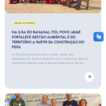
Apoio a Projetos
NA ILHA DO BANANAL (TO), POVO JAVAÉ
FORTALECE GESTÃO AMBIENTAL E DO
TERRITÓRIO A PARTIR DA CONSTRUÇÃO DO
PGTA
A relação harmônica que o povo Javaé tem
estabelecido historicamente com a natureza, que se
manifesta desde suas práticas tradicionais de pe...