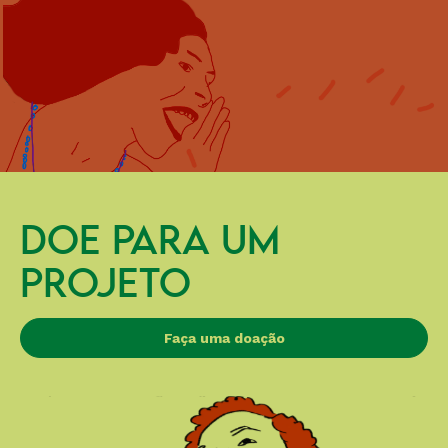
DOE PARA UM
PROJETO
Faça uma doação