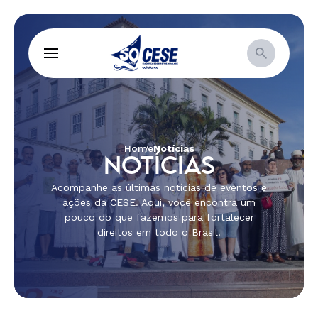
Home
Notícias
NOTÍCIAS
Acompanhe as últimas notícias de eventos e
ações da CESE. Aqui, você encontra um
pouco do que fazemos para fortalecer
direitos em todo o Brasil.