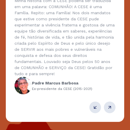
Minha história com a CESE poderia ser traduzida
em uma palavra: COMUNHÃO! A CESE é uma
Família. Repito: uma Família! Nos dois mandatos
que estive como presidente da CESE pude
experimentar a vivência fraterna e gostosa de uma
equipe tão diversificada em saberes, experiências
de fé, histórias de vida, e tão unida pela harmonia
criada pelo Espírito de Deus e pelo único desejo
de SERVIR aos mais pobres e vulneráveis na
conquista e defesa dos seus direitos
fundamentais. Louvado seja Deus pelos 50 anos
de COMUNHÃO e SERVIÇO da CESE! Gratidão por
tudo e para sempre!
Padre Marcus Barbosa
Ex-presidente da CESE (2015-2021)