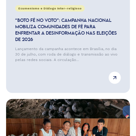
Ecumenismo e Diálogo Inter-religioso
“BOTO FÉ NO VOTO”: CAMPANHA NACIONAL
MOBILIZA COMUNIDADES DE FÉ PARA
ENFRENTAR A DESINFORMAÇÃO NAS ELEIÇÕES
DE 2026
Lançamento da campanha acontece em Brasília, no dia
30 de julho, com roda de diálogo e transmissão ao vivo
pelas redes sociais. A circulação...