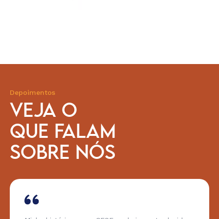
Depoimentos
VEJA O
QUE FALAM
SOBRE NÓS