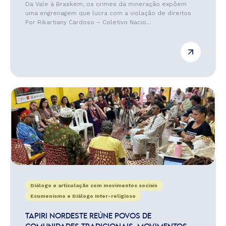
Da Vale à Braskem, os crimes da mineração expõem
uma engrenagem que lucra com a violação de direitos
Por Rikartiany Cardoso – Coletivo Nacio...
Diálogo e articulação com movimentos sociais
Ecumenismo e Diálogo Inter-religioso
TAPIRI NORDESTE REÚNE POVOS DE