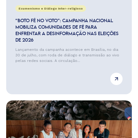
Ecumenismo e Diálogo Inter-religioso
“BOTO FÉ NO VOTO”: CAMPANHA NACIONAL
MOBILIZA COMUNIDADES DE FÉ PARA
ENFRENTAR A DESINFORMAÇÃO NAS ELEIÇÕES
DE 2026
Lançamento da campanha acontece em Brasília, no dia
30 de julho, com roda de diálogo e transmissão ao vivo
pelas redes sociais. A circulação...