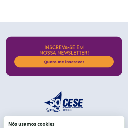
INSCREVA-SE EM
NOSSA NEWSLETTER!
Quero me inscrever
End.: R. da Graça, 150. Graça