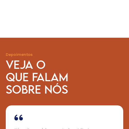
Depoimentos
VEJA O
QUE FALAM
SOBRE NÓS