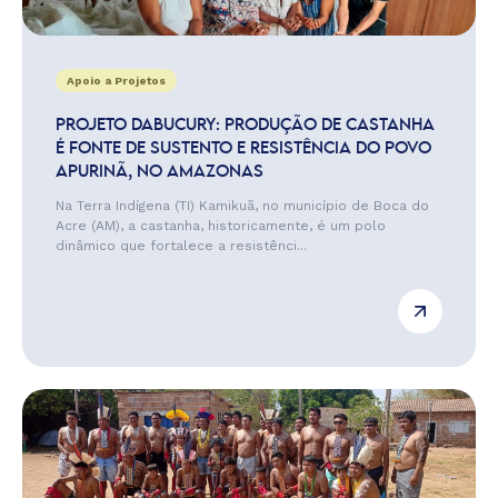
Apoio a Projetos
PROJETO DABUCURY: PRODUÇÃO DE CASTANHA
É FONTE DE SUSTENTO E RESISTÊNCIA DO POVO
APURINÃ, NO AMAZONAS
Na Terra Indígena (TI) Kamikuã, no município de Boca do
Acre (AM), a castanha, historicamente, é um polo
dinâmico que fortalece a resistênci...