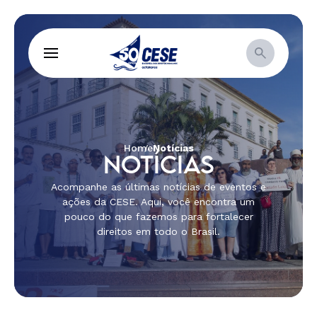
Home
Notícias
NOTÍCIAS
Acompanhe as últimas notícias de eventos e
ações da CESE. Aqui, você encontra um
pouco do que fazemos para fortalecer
direitos em todo o Brasil.