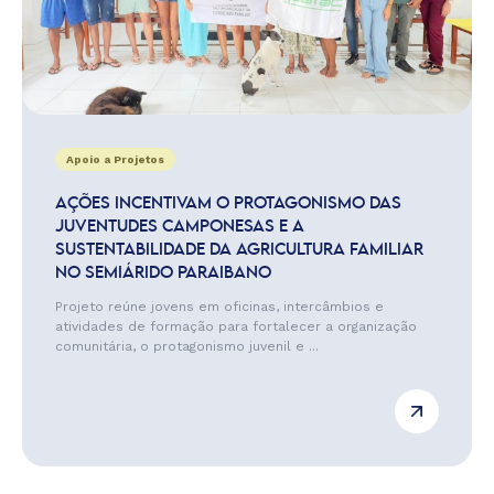
Apoio a Projetos
AÇÕES INCENTIVAM O PROTAGONISMO DAS
JUVENTUDES CAMPONESAS E A
SUSTENTABILIDADE DA AGRICULTURA FAMILIAR
NO SEMIÁRIDO PARAIBANO
Projeto reúne jovens em oficinas, intercâmbios e
atividades de formação para fortalecer a organização
comunitária, o protagonismo juvenil e ...