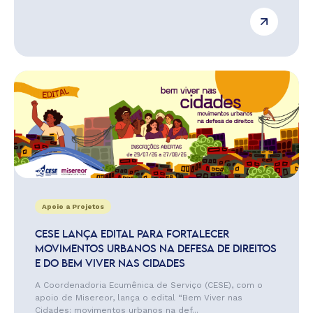
Apoio a Projetos
CESE LANÇA EDITAL PARA FORTALECER
MOVIMENTOS URBANOS NA DEFESA DE DIREITOS
E DO BEM VIVER NAS CIDADES
A Coordenadoria Ecumênica de Serviço (CESE), com o
apoio de Misereor, lança o edital “Bem Viver nas
Cidades: movimentos urbanos na def...