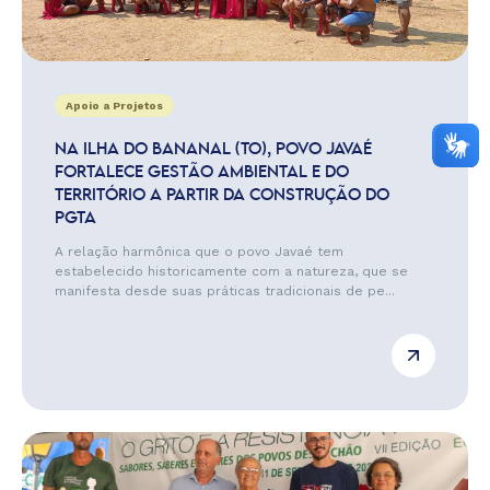
Apoio a Projetos
NA ILHA DO BANANAL (TO), POVO JAVAÉ
FORTALECE GESTÃO AMBIENTAL E DO
TERRITÓRIO A PARTIR DA CONSTRUÇÃO DO
PGTA
A relação harmônica que o povo Javaé tem
estabelecido historicamente com a natureza, que se
manifesta desde suas práticas tradicionais de pe...