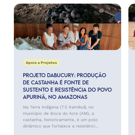
Apoio a Projetos
PROJETO DABUCURY: PRODUÇÃO
DE CASTANHA É FONTE DE
SUSTENTO E RESISTÊNCIA DO POVO
APURINÃ, NO AMAZONAS
Na Terra Indígena (TI) Kamikuã, no
município de Boca do Acre (AM), a
castanha, historicamente, é um polo
dinâmico que fortalece a resistênci...