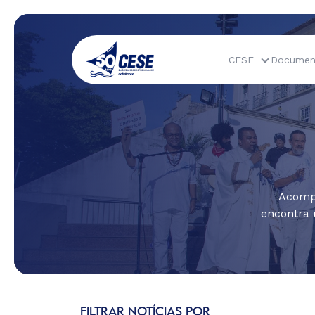
CESE
Documen
Acompa
encontra 
FILTRAR NOTÍCIAS POR