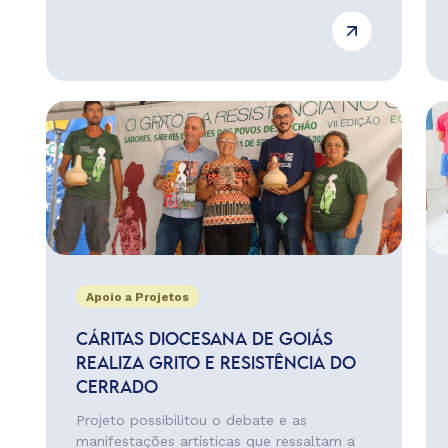
Apoio a Projetos
CÁRITAS DIOCESANA DE GOIÁS
REALIZA GRITO E RESISTÊNCIA DO
CERRADO
Projeto possibilitou o debate e as
manifestações artísticas que ressaltam a