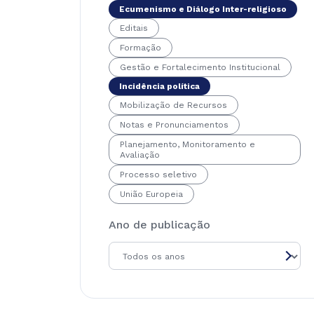
Ecumenismo e Diálogo Inter-religioso
Editais
Formação
Gestão e Fortalecimento Institucional
Incidência política
Mobilização de Recursos
Notas e Pronunciamentos
Planejamento, Monitoramento e
Avaliação
Processo seletivo
União Europeia
Ano de publicação