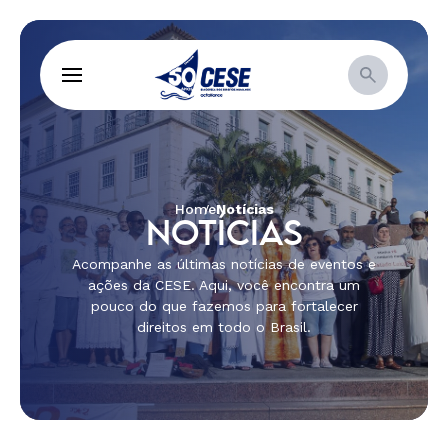
Home
Notícias
NOTÍCIAS
Acompanhe as últimas notícias de eventos e
ações da CESE. Aqui, você encontra um
pouco do que fazemos para fortalecer
direitos em todo o Brasil.