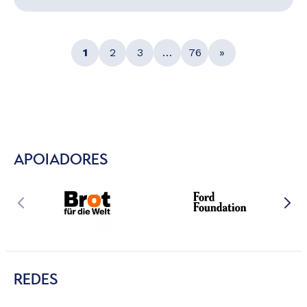
1
2
3
…
76
»
APOIADORES
REDES