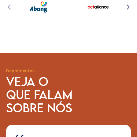
Depoimentos
VEJA O
QUE FALAM
SOBRE NÓS