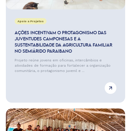
Apoio a Projetos
AÇÕES INCENTIVAM O PROTAGONISMO DAS
JUVENTUDES CAMPONESAS E A
SUSTENTABILIDADE DA AGRICULTURA FAMILIAR
NO SEMIÁRIDO PARAIBANO
Projeto reúne jovens em oficinas, intercâmbios e
atividades de formação para fortalecer a organização
comunitária, o protagonismo juvenil e ...