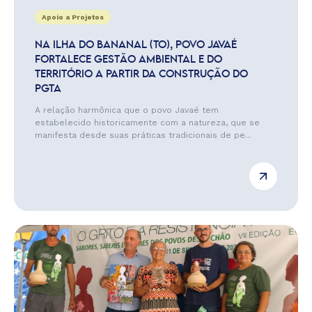
Apoio a Projetos
NA ILHA DO BANANAL (TO), POVO JAVAÉ
FORTALECE GESTÃO AMBIENTAL E DO
TERRITÓRIO A PARTIR DA CONSTRUÇÃO DO
PGTA
A relação harmônica que o povo Javaé tem
estabelecido historicamente com a natureza, que se
manifesta desde suas práticas tradicionais de pe...