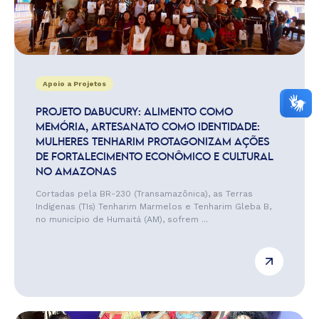
Apoio a Projetos
PROJETO DABUCURY: ALIMENTO COMO
MEMÓRIA, ARTESANATO COMO IDENTIDADE:
MULHERES TENHARIM PROTAGONIZAM AÇÕES
DE FORTALECIMENTO ECONÔMICO E CULTURAL
NO AMAZONAS
Cortadas pela BR-230 (Transamazônica), as Terras
Indígenas (TIs) Tenharim Marmelos e Tenharim Gleba B,
no município de Humaitá (AM), sofrem ...