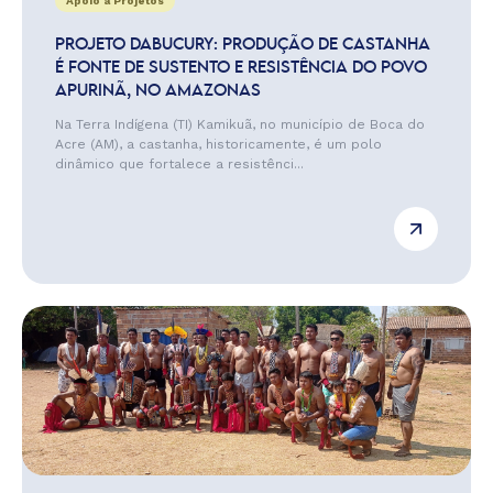
Apoio a Projetos
PROJETO DABUCURY: PRODUÇÃO DE CASTANHA
É FONTE DE SUSTENTO E RESISTÊNCIA DO POVO
APURINÃ, NO AMAZONAS
Na Terra Indígena (TI) Kamikuã, no município de Boca do
Acre (AM), a castanha, historicamente, é um polo
dinâmico que fortalece a resistênci...