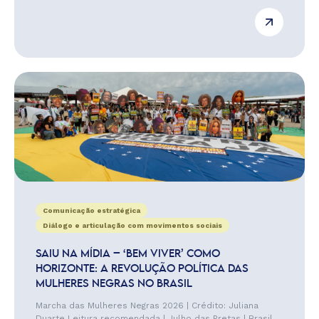
Comunicação estratégica
Diálogo e articulação com movimentos sociais
SAIU NA MÍDIA – ‘BEM VIVER’ COMO
HORIZONTE: A REVOLUÇÃO POLÍTICA DAS
MULHERES NEGRAS NO BRASIL
Marcha das Mulheres Negras 2026 | Crédito: Juliana
Duarte Leitura recomendada | Julho das Pretas | Brasil