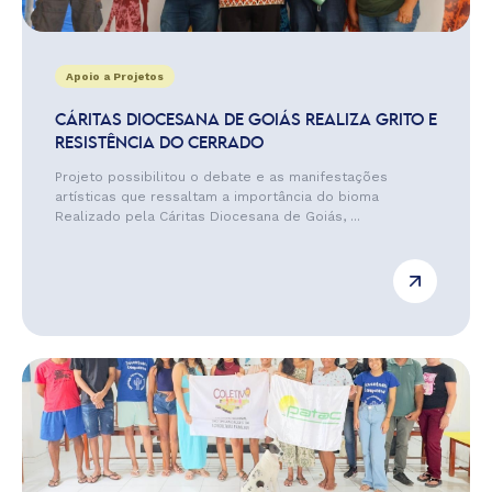
Apoio a Projetos
CÁRITAS DIOCESANA DE GOIÁS REALIZA GRITO E
RESISTÊNCIA DO CERRADO
Projeto possibilitou o debate e as manifestações
artísticas que ressaltam a importância do bioma
Realizado pela Cáritas Diocesana de Goiás, ...