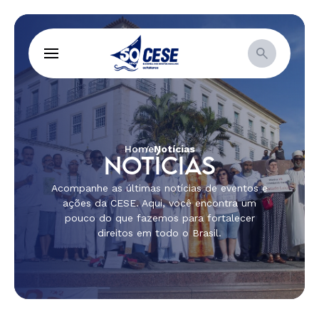
Home
Notícias
NOTÍCIAS
Acompanhe as últimas notícias de eventos e
ações da CESE. Aqui, você encontra um
pouco do que fazemos para fortalecer
direitos em todo o Brasil.