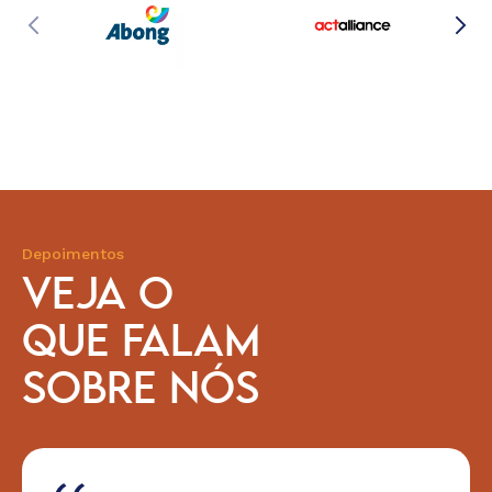
Depoimentos
VEJA O
QUE FALAM
SOBRE NÓS