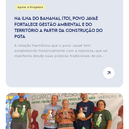
Apoio a Projetos
NA ILHA DO BANANAL (TO), POVO JAVAÉ
FORTALECE GESTÃO AMBIENTAL E DO
TERRITÓRIO A PARTIR DA CONSTRUÇÃO DO
PGTA
A relação harmônica que o povo Javaé tem
estabelecido historicamente com a natureza, que se
manifesta desde suas práticas tradicionais de pe...