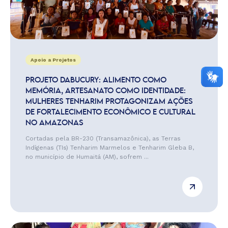
Apoio a Projetos
PROJETO DABUCURY: ALIMENTO COMO
MEMÓRIA, ARTESANATO COMO IDENTIDADE:
MULHERES TENHARIM PROTAGONIZAM AÇÕES
DE FORTALECIMENTO ECONÔMICO E CULTURAL
NO AMAZONAS
Cortadas pela BR-230 (Transamazônica), as Terras
Indígenas (TIs) Tenharim Marmelos e Tenharim Gleba B,
no município de Humaitá (AM), sofrem ...