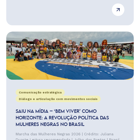
Comunicação estratégica
Diálogo e articulação com movimentos sociais
SAIU NA MÍDIA – ‘BEM VIVER’ COMO
HORIZONTE: A REVOLUÇÃO POLÍTICA DAS
MULHERES NEGRAS NO BRASIL
Marcha das Mulheres Negras 2026 | Crédito: Juliana
Duarte Leitura recomendada | Julho das Pretas | Brasil