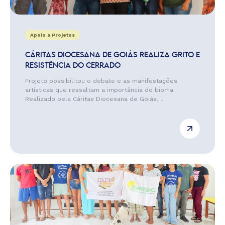
Apoio a Projetos
CÁRITAS DIOCESANA DE GOIÁS REALIZA GRITO E
RESISTÊNCIA DO CERRADO
Projeto possibilitou o debate e as manifestações
artísticas que ressaltam a importância do bioma
Realizado pela Cáritas Diocesana de Goiás, ...