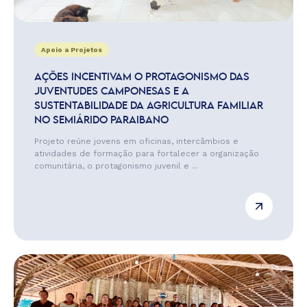
Apoio a Projetos
AÇÕES INCENTIVAM O PROTAGONISMO DAS
JUVENTUDES CAMPONESAS E A
SUSTENTABILIDADE DA AGRICULTURA FAMILIAR
NO SEMIÁRIDO PARAIBANO
Projeto reúne jovens em oficinas, intercâmbios e
atividades de formação para fortalecer a organização
comunitária, o protagonismo juvenil e ...