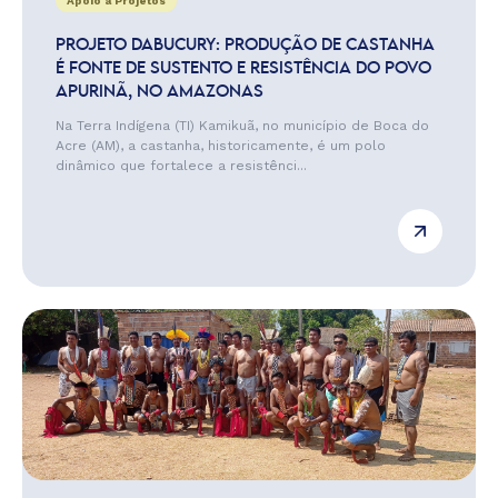
Apoio a Projetos
PROJETO DABUCURY: PRODUÇÃO DE CASTANHA
É FONTE DE SUSTENTO E RESISTÊNCIA DO POVO
APURINÃ, NO AMAZONAS
Na Terra Indígena (TI) Kamikuã, no município de Boca do
Acre (AM), a castanha, historicamente, é um polo
dinâmico que fortalece a resistênci...