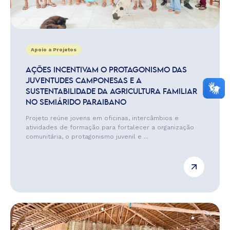
Apoio a Projetos
AÇÕES INCENTIVAM O PROTAGONISMO DAS
JUVENTUDES CAMPONESAS E A
SUSTENTABILIDADE DA AGRICULTURA FAMILIAR
NO SEMIÁRIDO PARAIBANO
Projeto reúne jovens em oficinas, intercâmbios e
atividades de formação para fortalecer a organização
comunitária, o protagonismo juvenil e ...