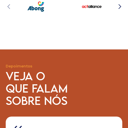
Depoimentos
VEJA O
QUE FALAM
SOBRE NÓS