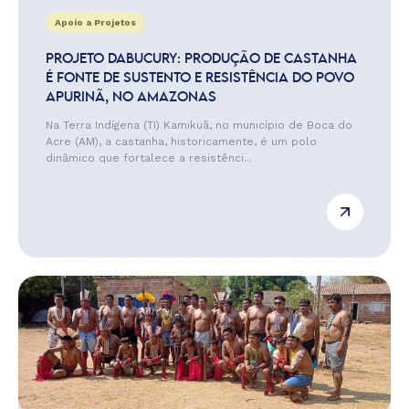
Apoio a Projetos
PROJETO DABUCURY: PRODUÇÃO DE CASTANHA
É FONTE DE SUSTENTO E RESISTÊNCIA DO POVO
APURINÃ, NO AMAZONAS
Na Terra Indígena (TI) Kamikuã, no município de Boca do
Acre (AM), a castanha, historicamente, é um polo
dinâmico que fortalece a resistênci...