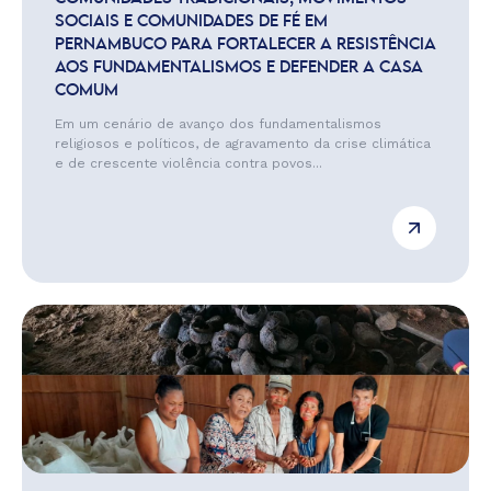
SOCIAIS E COMUNIDADES DE FÉ EM
PERNAMBUCO PARA FORTALECER A RESISTÊNCIA
AOS FUNDAMENTALISMOS E DEFENDER A CASA
COMUM
Em um cenário de avanço dos fundamentalismos
religiosos e políticos, de agravamento da crise climática
e de crescente violência contra povos...