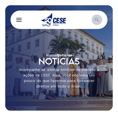
Home
Notícias
NOTÍCIAS
Acompanhe as últimas notícias de eventos e
ações da CESE. Aqui, você encontra um
pouco do que fazemos para fortalecer
direitos em todo o Brasil.