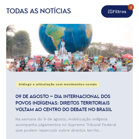
4
TODAS AS NOTÍCIAS
Filtros
Diálogo e articulação com movimentos sociais
09 DE AGOSTO – DIA INTERNACIONAL DOS
POVOS INDÍGENAS: DIREITOS TERRITORIAIS
VOLTAM AO CENTRO DO DEBATE NO BRASIL
Na semana do 9 de agosto, mobilização indígena
acompanha julgamentos no Supremo Tribunal Federal
que podem repercutir sobre direitos territo...