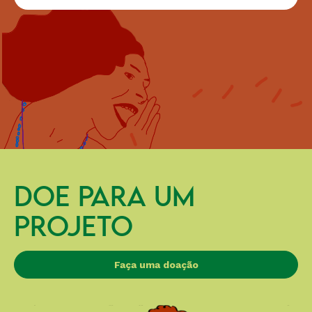
DOE PARA UM
PROJETO
Faça uma doação