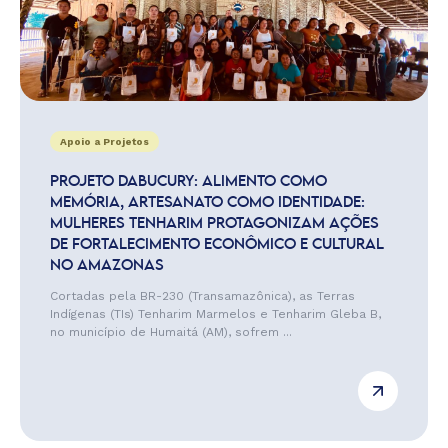
Apoio a Projetos
PROJETO DABUCURY: ALIMENTO COMO
MEMÓRIA, ARTESANATO COMO IDENTIDADE:
MULHERES TENHARIM PROTAGONIZAM AÇÕES
DE FORTALECIMENTO ECONÔMICO E CULTURAL
NO AMAZONAS
Cortadas pela BR-230 (Transamazônica), as Terras
Indígenas (TIs) Tenharim Marmelos e Tenharim Gleba B,
no município de Humaitá (AM), sofrem ...