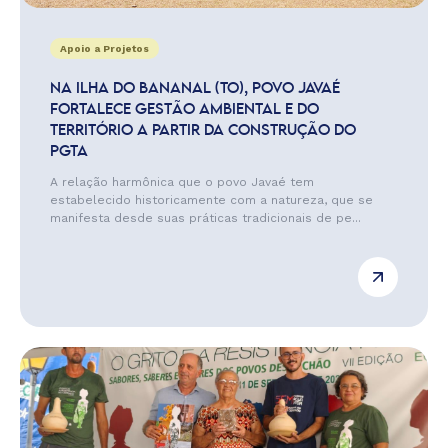
Apoio a Projetos
NA ILHA DO BANANAL (TO), POVO JAVAÉ
FORTALECE GESTÃO AMBIENTAL E DO
TERRITÓRIO A PARTIR DA CONSTRUÇÃO DO
PGTA
A relação harmônica que o povo Javaé tem
estabelecido historicamente com a natureza, que se
manifesta desde suas práticas tradicionais de pe...