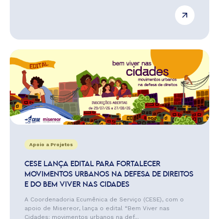
Apoio a Projetos
CESE LANÇA EDITAL PARA FORTALECER
MOVIMENTOS URBANOS NA DEFESA DE DIREITOS
E DO BEM VIVER NAS CIDADES
A Coordenadoria Ecumênica de Serviço (CESE), com o
apoio de Misereor, lança o edital “Bem Viver nas
Cidades: movimentos urbanos na def...