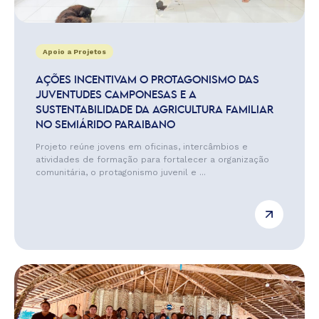
Apoio a Projetos
AÇÕES INCENTIVAM O PROTAGONISMO DAS
JUVENTUDES CAMPONESAS E A
SUSTENTABILIDADE DA AGRICULTURA FAMILIAR
NO SEMIÁRIDO PARAIBANO
Projeto reúne jovens em oficinas, intercâmbios e
atividades de formação para fortalecer a organização
comunitária, o protagonismo juvenil e ...