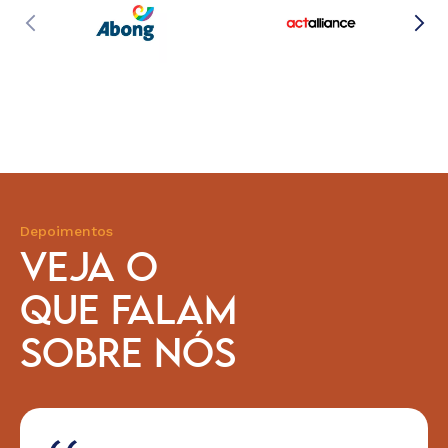
Depoimentos
VEJA O
QUE FALAM
SOBRE NÓS