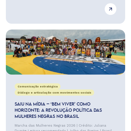
Comunicação estratégica
Diálogo e articulação com movimentos sociais
SAIU NA MÍDIA – ‘BEM VIVER’ COMO
HORIZONTE: A REVOLUÇÃO POLÍTICA DAS
MULHERES NEGRAS NO BRASIL
Marcha das Mulheres Negras 2026 | Crédito: Juliana
Duarte Leitura recomendada | Julho das Pretas | Brasil