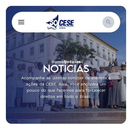
Home
Notícias
NOTÍCIAS
Acompanhe as últimas notícias de eventos e
ações da CESE. Aqui, você encontra um
pouco do que fazemos para fortalecer
direitos em todo o Brasil.