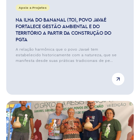
Apoio a Projetos
NA ILHA DO BANANAL (TO), POVO JAVAÉ
FORTALECE GESTÃO AMBIENTAL E DO
TERRITÓRIO A PARTIR DA CONSTRUÇÃO DO
PGTA
A relação harmônica que o povo Javaé tem
estabelecido historicamente com a natureza, que se
manifesta desde suas práticas tradicionais de pe...