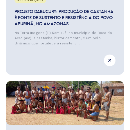
Apoio a Projetos
PROJETO DABUCURY: PRODUÇÃO DE CASTANHA
É FONTE DE SUSTENTO E RESISTÊNCIA DO POVO
APURINÃ, NO AMAZONAS
Na Terra Indígena (TI) Kamikuã, no município de Boca do
Acre (AM), a castanha, historicamente, é um polo
dinâmico que fortalece a resistênci...