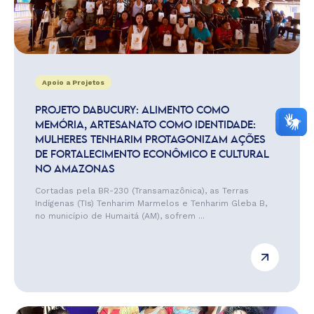
Apoio a Projetos
PROJETO DABUCURY: ALIMENTO COMO
MEMÓRIA, ARTESANATO COMO IDENTIDADE:
MULHERES TENHARIM PROTAGONIZAM AÇÕES
DE FORTALECIMENTO ECONÔMICO E CULTURAL
NO AMAZONAS
Cortadas pela BR-230 (Transamazônica), as Terras
Indígenas (TIs) Tenharim Marmelos e Tenharim Gleba B,
no município de Humaitá (AM), sofrem ...