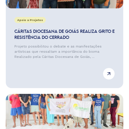
Apoio a Projetos
CÁRITAS DIOCESANA DE GOIÁS REALIZA GRITO E
RESISTÊNCIA DO CERRADO
Projeto possibilitou o debate e as manifestações
artísticas que ressaltam a importância do bioma
Realizado pela Cáritas Diocesana de Goiás, ...