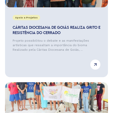
Apoio a Projetos
CÁRITAS DIOCESANA DE GOIÁS REALIZA GRITO E
RESISTÊNCIA DO CERRADO
Projeto possibilitou o debate e as manifestações
artísticas que ressaltam a importância do bioma
Realizado pela Cáritas Diocesana de Goiás, ...