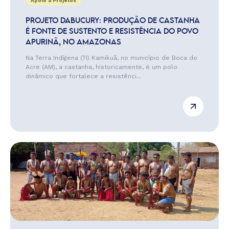
Apoio a Projetos
PROJETO DABUCURY: PRODUÇÃO DE CASTANHA
É FONTE DE SUSTENTO E RESISTÊNCIA DO POVO
APURINÃ, NO AMAZONAS
Na Terra Indígena (TI) Kamikuã, no município de Boca do
Acre (AM), a castanha, historicamente, é um polo
dinâmico que fortalece a resistênci...