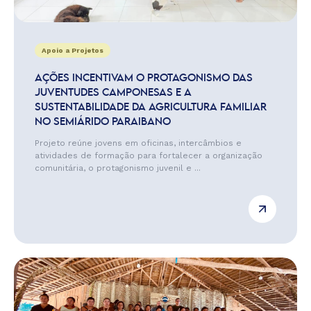
Apoio a Projetos
AÇÕES INCENTIVAM O PROTAGONISMO DAS
JUVENTUDES CAMPONESAS E A
SUSTENTABILIDADE DA AGRICULTURA FAMILIAR
NO SEMIÁRIDO PARAIBANO
Projeto reúne jovens em oficinas, intercâmbios e
atividades de formação para fortalecer a organização
comunitária, o protagonismo juvenil e ...