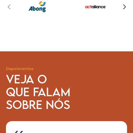
Depoimentos
VEJA O
QUE FALAM
SOBRE NÓS