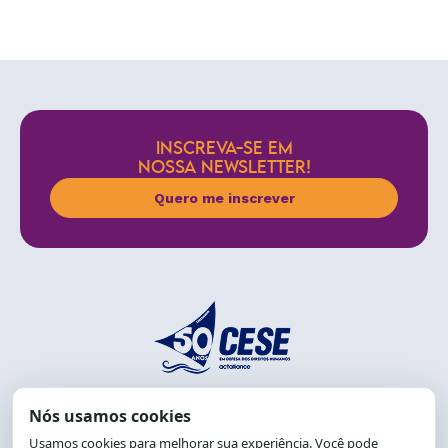
INSCREVA-SE EM
NOSSA NEWSLETTER!
Quero me inscrever
End.: R. da Graça, 150. Graça
CEP: 40.150-055