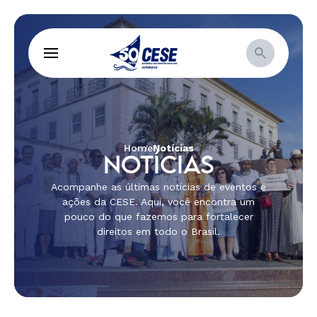
Home
Notícias
NOTÍCIAS
Acompanhe as últimas notícias de eventos e
ações da CESE. Aqui, você encontra um
pouco do que fazemos para fortalecer
direitos em todo o Brasil.