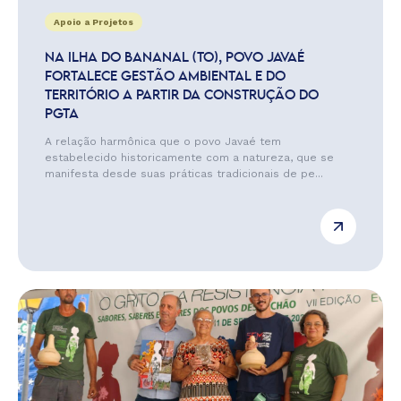
Apoio a Projetos
NA ILHA DO BANANAL (TO), POVO JAVAÉ
FORTALECE GESTÃO AMBIENTAL E DO
TERRITÓRIO A PARTIR DA CONSTRUÇÃO DO
PGTA
A relação harmônica que o povo Javaé tem
estabelecido historicamente com a natureza, que se
manifesta desde suas práticas tradicionais de pe...