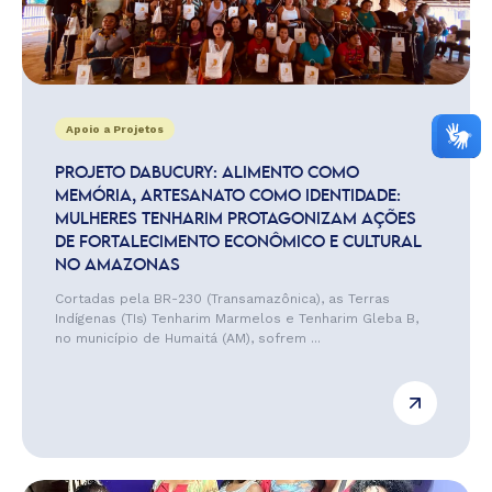
Apoio a Projetos
PROJETO DABUCURY: ALIMENTO COMO
MEMÓRIA, ARTESANATO COMO IDENTIDADE:
MULHERES TENHARIM PROTAGONIZAM AÇÕES
DE FORTALECIMENTO ECONÔMICO E CULTURAL
NO AMAZONAS
Cortadas pela BR-230 (Transamazônica), as Terras
Indígenas (TIs) Tenharim Marmelos e Tenharim Gleba B,
no município de Humaitá (AM), sofrem ...