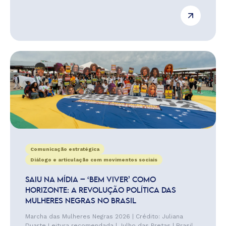
Comunicação estratégica
Diálogo e articulação com movimentos sociais
SAIU NA MÍDIA – ‘BEM VIVER’ COMO
HORIZONTE: A REVOLUÇÃO POLÍTICA DAS
MULHERES NEGRAS NO BRASIL
Marcha das Mulheres Negras 2026 | Crédito: Juliana
Duarte Leitura recomendada | Julho das Pretas | Brasil