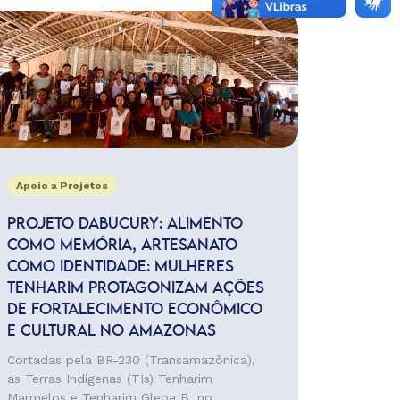
Apoio a Projetos
PROJETO DABUCURY: ALIMENTO
COMO MEMÓRIA, ARTESANATO
COMO IDENTIDADE: MULHERES
TENHARIM PROTAGONIZAM AÇÕES
DE FORTALECIMENTO ECONÔMICO
E CULTURAL NO AMAZONAS
Cortadas pela BR-230 (Transamazônica),
as Terras Indígenas (TIs) Tenharim
Marmelos e Tenharim Gleba B, no