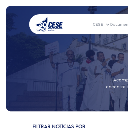
CESE
Documen
Acompa
encontra 
FILTRAR NOTÍCIAS POR