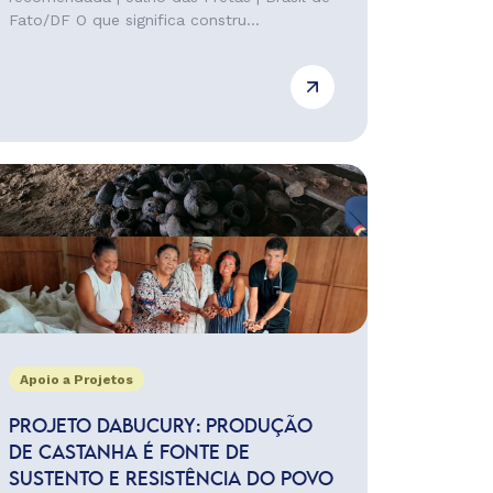
Fato/DF O que significa constru...
Apoio a Projetos
PROJETO DABUCURY: PRODUÇÃO
DE CASTANHA É FONTE DE
SUSTENTO E RESISTÊNCIA DO POVO