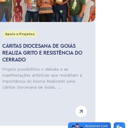
Apoio a Projetos
CÁRITAS DIOCESANA DE GOIÁS
REALIZA GRITO E RESISTÊNCIA DO
CERRADO
Projeto possibilitou o debate e as
manifestações artísticas que ressaltam a
importância do bioma Realizado pela
Cáritas Diocesana de Goiás, ...