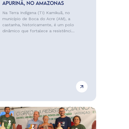
APURINÃ, NO AMAZONAS
Na Terra Indígena (TI) Kamikuã, no
município de Boca do Acre (AM), a
castanha, historicamente, é um polo
dinâmico que fortalece a resistênci...