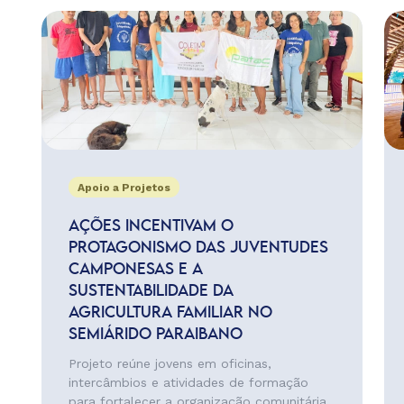
Apoio a Projetos
AÇÕES INCENTIVAM O
PROTAGONISMO DAS JUVENTUDES
CAMPONESAS E A
SUSTENTABILIDADE DA
AGRICULTURA FAMILIAR NO
SEMIÁRIDO PARAIBANO
Projeto reúne jovens em oficinas,
intercâmbios e atividades de formação
para fortalecer a organização comunitária,