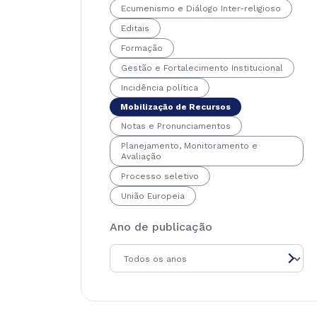
Ecumenismo e Diálogo Inter-religioso
Editais
Formação
Gestão e Fortalecimento Institucional
Incidência política
Mobilização de Recursos
Notas e Pronunciamentos
Planejamento, Monitoramento e
Avaliação
Processo seletivo
União Europeia
Ano de publicação