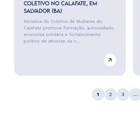
COLETIVO NO CALAFATE, EM
SALVADOR (BA)
Iniciativa do Coletivo de Mulheres do
Calafate promove formação, autocuidado,
economia solidária e fortalecimento
político de ativistas da c...
1
2
3
…