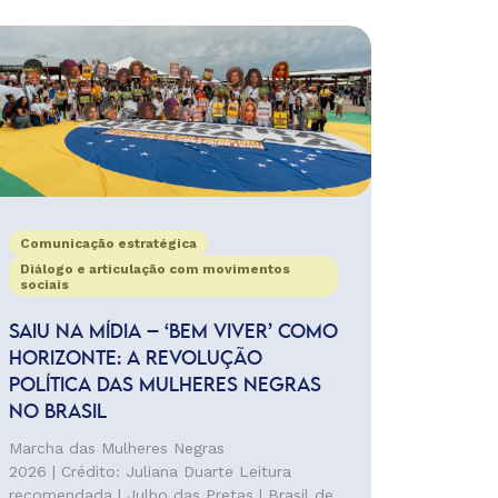
Comunicação estratégica
Diálogo e articulação com movimentos
sociais
SAIU NA MÍDIA – ‘BEM VIVER’ COMO
HORIZONTE: A REVOLUÇÃO
POLÍTICA DAS MULHERES NEGRAS
NO BRASIL
Marcha das Mulheres Negras
2026 | Crédito: Juliana Duarte Leitura
recomendada | Julho das Pretas | Brasil de