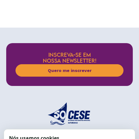
INSCREVA-SE EM
NOSSA NEWSLETTER!
Quero me inscrever
End.: R. da Graça, 150. Graça