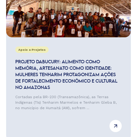
Apoio a Projetos
PROJETO DABUCURY: ALIMENTO COMO
MEMÓRIA, ARTESANATO COMO IDENTIDADE:
MULHERES TENHARIM PROTAGONIZAM AÇÕES
DE FORTALECIMENTO ECONÔMICO E CULTURAL
NO AMAZONAS
Cortadas pela BR-230 (Transamazônica), as Terras
Indígenas (TIs) Tenharim Marmelos e Tenharim Gleba B,
no município de Humaitá (AM), sofrem ...