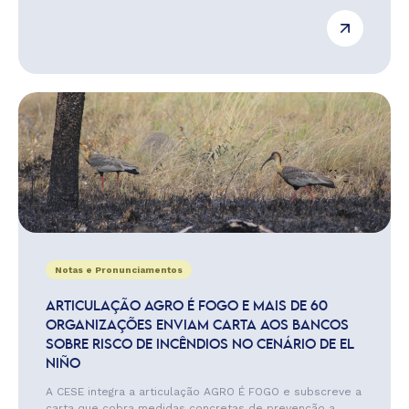
Notas e Pronunciamentos
ARTICULAÇÃO AGRO É FOGO E MAIS DE 60
ORGANIZAÇÕES ENVIAM CARTA AOS BANCOS
SOBRE RISCO DE INCÊNDIOS NO CENÁRIO DE EL
NIÑO
A CESE integra a articulação AGRO É FOGO e subscreve a
carta que cobra medidas concretas de prevenção a