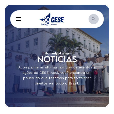
Home
Notícias
NOTÍCIAS
Acompanhe as últimas notícias de eventos e
ações da CESE. Aqui, você encontra um
pouco do que fazemos para fortalecer
direitos em todo o Brasil.