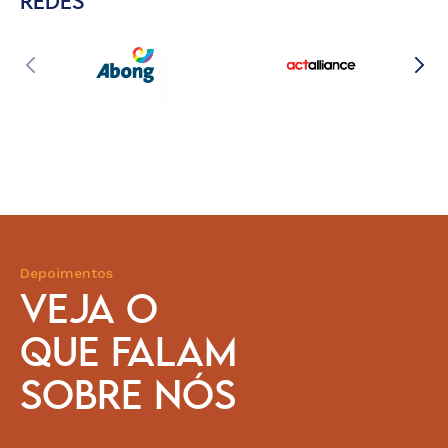
REDES
Depoimentos
VEJA O
QUE FALAM
SOBRE NÓS