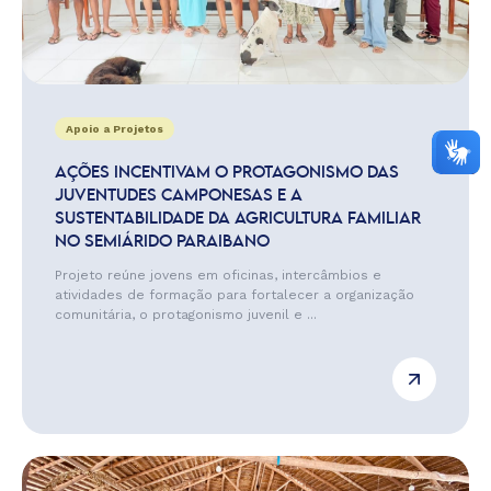
Apoio a Projetos
AÇÕES INCENTIVAM O PROTAGONISMO DAS
JUVENTUDES CAMPONESAS E A
SUSTENTABILIDADE DA AGRICULTURA FAMILIAR
NO SEMIÁRIDO PARAIBANO
Projeto reúne jovens em oficinas, intercâmbios e
atividades de formação para fortalecer a organização
comunitária, o protagonismo juvenil e ...