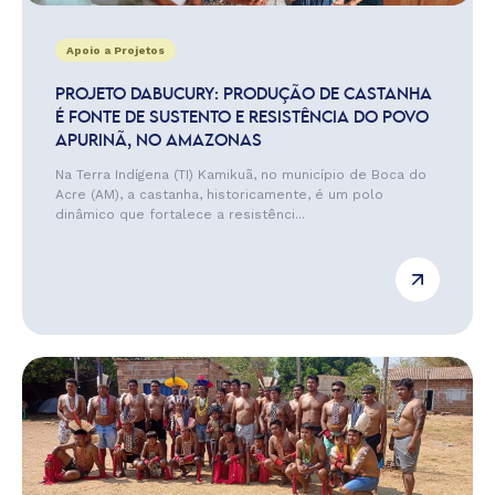
Apoio a Projetos
PROJETO DABUCURY: PRODUÇÃO DE CASTANHA
É FONTE DE SUSTENTO E RESISTÊNCIA DO POVO
APURINÃ, NO AMAZONAS
Na Terra Indígena (TI) Kamikuã, no município de Boca do
Acre (AM), a castanha, historicamente, é um polo
dinâmico que fortalece a resistênci...