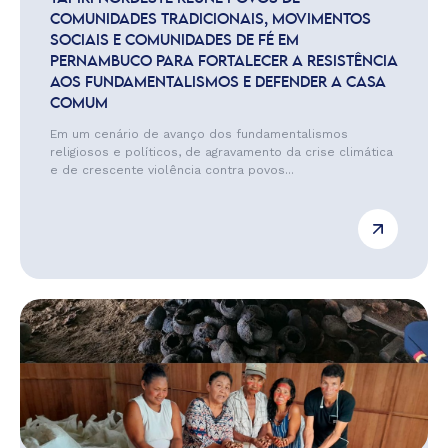
COMUNIDADES TRADICIONAIS, MOVIMENTOS
SOCIAIS E COMUNIDADES DE FÉ EM
PERNAMBUCO PARA FORTALECER A RESISTÊNCIA
AOS FUNDAMENTALISMOS E DEFENDER A CASA
COMUM
Em um cenário de avanço dos fundamentalismos
religiosos e políticos, de agravamento da crise climática
e de crescente violência contra povos...