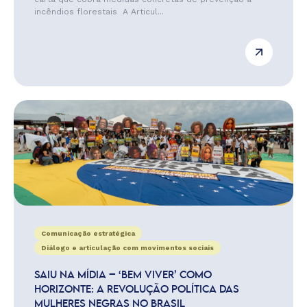
incêndios florestais A Articul...
Comunicação estratégica
Diálogo e articulação com movimentos sociais
SAIU NA MÍDIA – ‘BEM VIVER’ COMO
HORIZONTE: A REVOLUÇÃO POLÍTICA DAS
MULHERES NEGRAS NO BRASIL