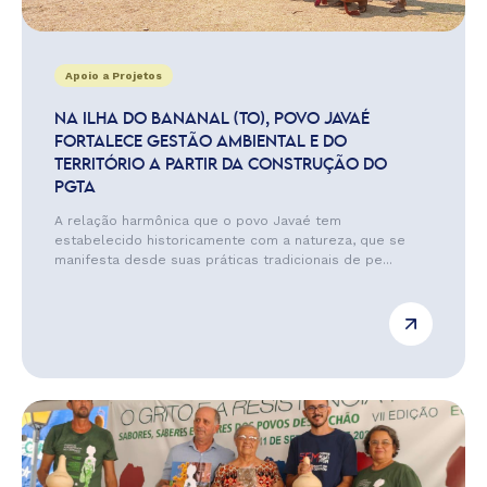
Apoio a Projetos
NA ILHA DO BANANAL (TO), POVO JAVAÉ
FORTALECE GESTÃO AMBIENTAL E DO
TERRITÓRIO A PARTIR DA CONSTRUÇÃO DO
PGTA
A relação harmônica que o povo Javaé tem
estabelecido historicamente com a natureza, que se
manifesta desde suas práticas tradicionais de pe...