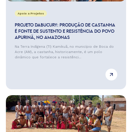
Apoio a Projetos
PROJETO DABUCURY: PRODUÇÃO DE CASTANHA
É FONTE DE SUSTENTO E RESISTÊNCIA DO POVO
APURINÃ, NO AMAZONAS
Na Terra Indígena (TI) Kamikuã, no município de Boca do
Acre (AM), a castanha, historicamente, é um polo
dinâmico que fortalece a resistênci...