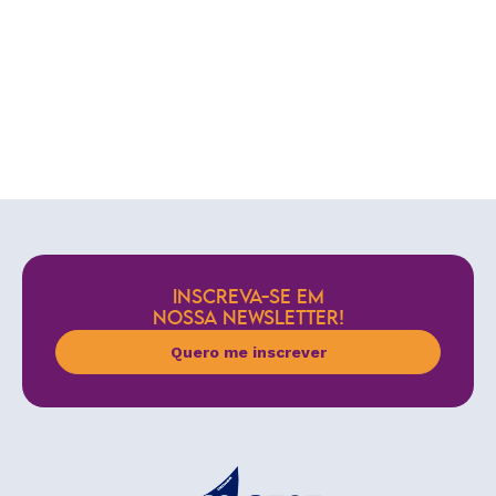
INSCREVA-SE EM
NOSSA NEWSLETTER!
Quero me inscrever