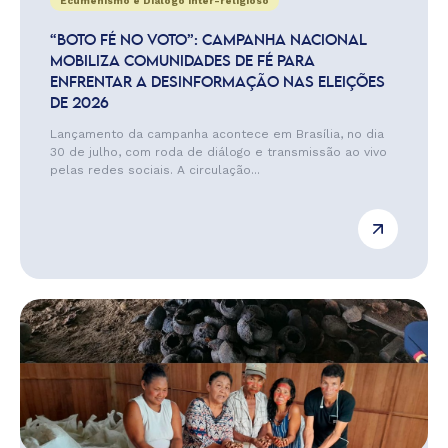
Ecumenismo e Diálogo Inter-religioso
“BOTO FÉ NO VOTO”: CAMPANHA NACIONAL
MOBILIZA COMUNIDADES DE FÉ PARA
ENFRENTAR A DESINFORMAÇÃO NAS ELEIÇÕES
DE 2026
Lançamento da campanha acontece em Brasília, no dia
30 de julho, com roda de diálogo e transmissão ao vivo
pelas redes sociais. A circulação...