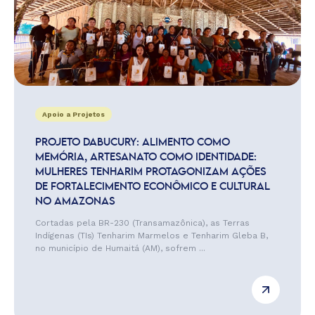
Apoio a Projetos
PROJETO DABUCURY: ALIMENTO COMO
MEMÓRIA, ARTESANATO COMO IDENTIDADE:
MULHERES TENHARIM PROTAGONIZAM AÇÕES
DE FORTALECIMENTO ECONÔMICO E CULTURAL
NO AMAZONAS
Cortadas pela BR-230 (Transamazônica), as Terras
Indígenas (TIs) Tenharim Marmelos e Tenharim Gleba B,
no município de Humaitá (AM), sofrem ...