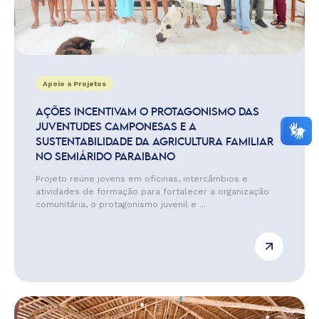
Apoio a Projetos
AÇÕES INCENTIVAM O PROTAGONISMO DAS
JUVENTUDES CAMPONESAS E A
SUSTENTABILIDADE DA AGRICULTURA FAMILIAR
NO SEMIÁRIDO PARAIBANO
Projeto reúne jovens em oficinas, intercâmbios e
atividades de formação para fortalecer a organização
comunitária, o protagonismo juvenil e ...