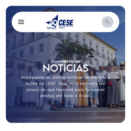
Home
Notícias
NOTÍCIAS
Acompanhe as últimas notícias de eventos e
ações da CESE. Aqui, você encontra um
pouco do que fazemos para fortalecer
direitos em todo o Brasil.