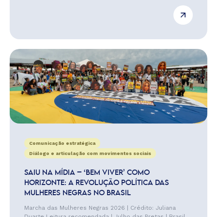
Comunicação estratégica
Diálogo e articulação com movimentos sociais
SAIU NA MÍDIA – ‘BEM VIVER’ COMO
HORIZONTE: A REVOLUÇÃO POLÍTICA DAS
MULHERES NEGRAS NO BRASIL
Marcha das Mulheres Negras 2026 | Crédito: Juliana
Duarte Leitura recomendada | Julho das Pretas | Brasil