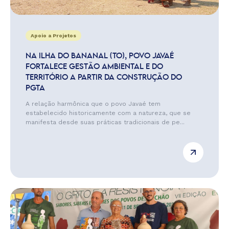
Apoio a Projetos
NA ILHA DO BANANAL (TO), POVO JAVAÉ
FORTALECE GESTÃO AMBIENTAL E DO
TERRITÓRIO A PARTIR DA CONSTRUÇÃO DO
PGTA
A relação harmônica que o povo Javaé tem
estabelecido historicamente com a natureza, que se
manifesta desde suas práticas tradicionais de pe...