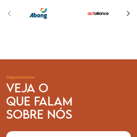
Depoimentos
VEJA O
QUE FALAM
SOBRE NÓS