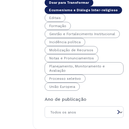
Doar para Transformar
Ecumenismo e Diálogo Inter-religioso
Editais
Formação
Gestão e Fortalecimento Institucional
Incidência política
Mobilização de Recursos
Notas e Pronunciamentos
Planejamento, Monitoramento e
Avaliação
Processo seletivo
União Europeia
Ano de publicação