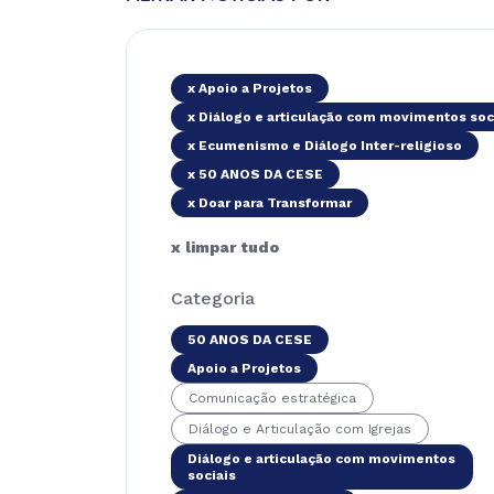
x Apoio a Projetos
x Diálogo e articulação com movimentos soc
x Ecumenismo e Diálogo Inter-religioso
x 50 ANOS DA CESE
x Doar para Transformar
x limpar tudo
Categoria
50 ANOS DA CESE
Apoio a Projetos
Comunicação estratégica
Diálogo e Articulação com Igrejas
Diálogo e articulação com movimentos
sociais