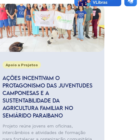
Apoio a Projetos
AÇÕES INCENTIVAM O
PROTAGONISMO DAS JUVENTUDES
CAMPONESAS E A
SUSTENTABILIDADE DA
AGRICULTURA FAMILIAR NO
SEMIÁRIDO PARAIBANO
Projeto reúne jovens em oficinas,
intercâmbios e atividades de formação
para fortalecer a organização comunitária,