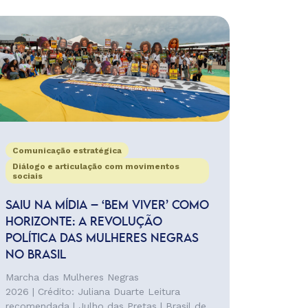
Comunicação estratégica
Diálogo e articulação com movimentos
sociais
SAIU NA MÍDIA – ‘BEM VIVER’ COMO
HORIZONTE: A REVOLUÇÃO
POLÍTICA DAS MULHERES NEGRAS
NO BRASIL
Marcha das Mulheres Negras
2026 | Crédito: Juliana Duarte Leitura
recomendada | Julho das Pretas | Brasil de