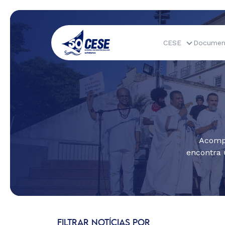
CESE
Documen
Acompa
encontra 
FILTRAR NOTÍCIAS POR