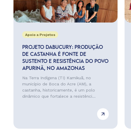
Apoio a Projetos
PROJETO DABUCURY: PRODUÇÃO
DE CASTANHA É FONTE DE
SUSTENTO E RESISTÊNCIA DO POVO
APURINÃ, NO AMAZONAS
Na Terra Indígena (TI) Kamikuã, no
município de Boca do Acre (AM), a
castanha, historicamente, é um polo
dinâmico que fortalece a resistênci...