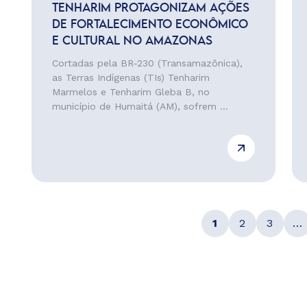
TENHARIM PROTAGONIZAM AÇÕES
DE FORTALECIMENTO ECONÔMICO
E CULTURAL NO AMAZONAS
Cortadas pela BR-230 (Transamazônica),
as Terras Indígenas (TIs) Tenharim
Marmelos e Tenharim Gleba B, no
município de Humaitá (AM), sofrem ...
1
2
3
…