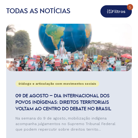
5
TODAS AS NOTÍCIAS
Filtros
Diálogo e articulação com movimentos sociais
09 DE AGOSTO – DIA INTERNACIONAL DOS
POVOS INDÍGENAS: DIREITOS TERRITORIAIS
VOLTAM AO CENTRO DO DEBATE NO BRASIL
Na semana do 9 de agosto, mobilização indígena
acompanha julgamentos no Supremo Tribunal Federal
que podem repercutir sobre direitos territo...