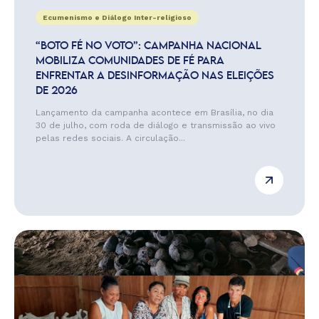
Ecumenismo e Diálogo Inter-religioso
“BOTO FÉ NO VOTO”: CAMPANHA NACIONAL
MOBILIZA COMUNIDADES DE FÉ PARA
ENFRENTAR A DESINFORMAÇÃO NAS ELEIÇÕES
DE 2026
Lançamento da campanha acontece em Brasília, no dia
30 de julho, com roda de diálogo e transmissão ao vivo
pelas redes sociais. A circulação...