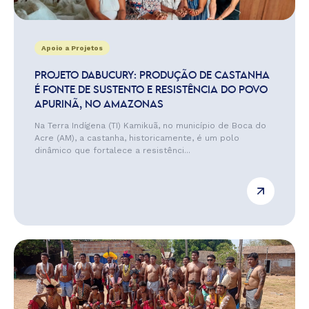
Apoio a Projetos
PROJETO DABUCURY: PRODUÇÃO DE CASTANHA
É FONTE DE SUSTENTO E RESISTÊNCIA DO POVO
APURINÃ, NO AMAZONAS
Na Terra Indígena (TI) Kamikuã, no município de Boca do
Acre (AM), a castanha, historicamente, é um polo
dinâmico que fortalece a resistênci...