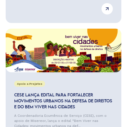
Apoio a Projetos
CESE LANÇA EDITAL PARA FORTALECER
MOVIMENTOS URBANOS NA DEFESA DE DIREITOS
E DO BEM VIVER NAS CIDADES
A Coordenadoria Ecumênica de Serviço (CESE), com o
apoio de Misereor, lança o edital “Bem Viver nas
Cidades: movimentos urbanos na def...