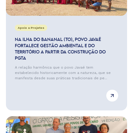
Apoio a Projetos
NA ILHA DO BANANAL (TO), POVO JAVAÉ
FORTALECE GESTÃO AMBIENTAL E DO
TERRITÓRIO A PARTIR DA CONSTRUÇÃO DO
PGTA
A relação harmônica que o povo Javaé tem
estabelecido historicamente com a natureza, que se
manifesta desde suas práticas tradicionais de pe...