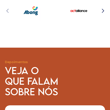
Depoimentos
VEJA O
QUE FALAM
SOBRE NÓS