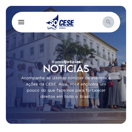
Home
Notícias
NOTÍCIAS
Acompanhe as últimas notícias de eventos e
ações da CESE. Aqui, você encontra um
pouco do que fazemos para fortalecer
direitos em todo o Brasil.