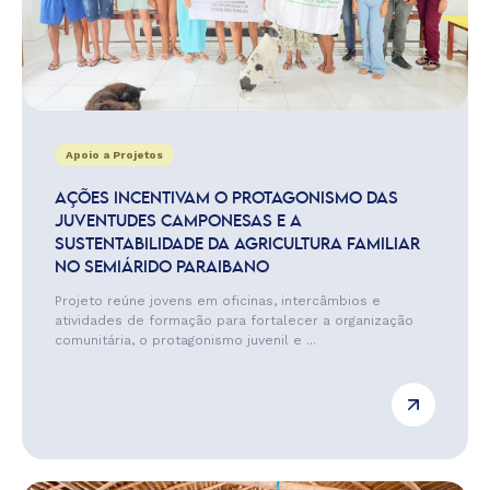
Apoio a Projetos
AÇÕES INCENTIVAM O PROTAGONISMO DAS
JUVENTUDES CAMPONESAS E A
SUSTENTABILIDADE DA AGRICULTURA FAMILIAR
NO SEMIÁRIDO PARAIBANO
Projeto reúne jovens em oficinas, intercâmbios e
atividades de formação para fortalecer a organização
comunitária, o protagonismo juvenil e ...