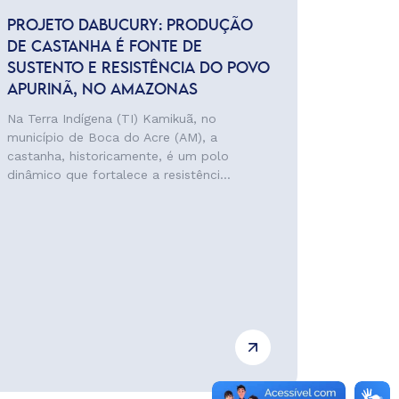
PROJETO DABUCURY: PRODUÇÃO
DE CASTANHA É FONTE DE
SUSTENTO E RESISTÊNCIA DO POVO
APURINÃ, NO AMAZONAS
Na Terra Indígena (TI) Kamikuã, no
município de Boca do Acre (AM), a
castanha, historicamente, é um polo
dinâmico que fortalece a resistênci...