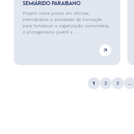
SEMIÁRIDO PARAIBANO
Projeto reúne jovens em oficinas,
intercâmbios e atividades de formação
para fortalecer a organização comunitária,
o protagonismo juvenil e ...
1
2
3
…