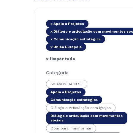
x Apoio a Projetos
x Diálogo e articulação com movimentos soc
x Comunicação estratégica
x União Europeia
x limpar tudo
Categoria
50 ANOS DA CESE
Apoio a Projetos
Comunicação estratégica
Diálogo e Articulação com Igrejas
Diálogo e articulação com movimentos
sociais
Doar para Transformar