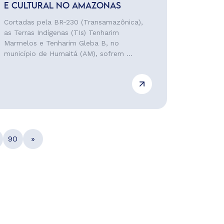
E CULTURAL NO AMAZONAS
Cortadas pela BR-230 (Transamazônica),
as Terras Indígenas (TIs) Tenharim
Marmelos e Tenharim Gleba B, no
município de Humaitá (AM), sofrem ...
90
»