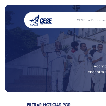
CESE
Documen
Acompa
encontra 
FILTRAR NOTÍCIAS POR