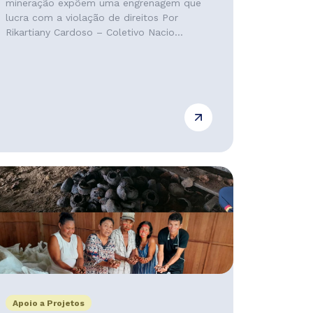
mineração expõem uma engrenagem que
lucra com a violação de direitos Por
Rikartiany Cardoso – Coletivo Nacio...
Apoio a Projetos