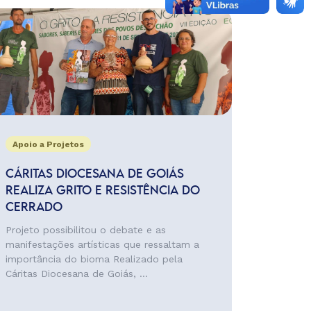
Apoio a Projetos
CÁRITAS DIOCESANA DE GOIÁS
REALIZA GRITO E RESISTÊNCIA DO
CERRADO
Projeto possibilitou o debate e as
manifestações artísticas que ressaltam a
importância do bioma Realizado pela
Cáritas Diocesana de Goiás, ...