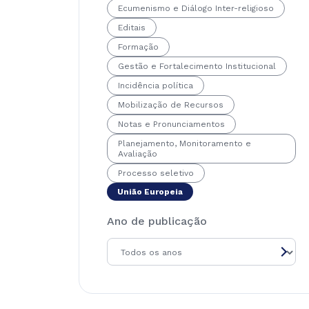
Ecumenismo e Diálogo Inter-religioso
Editais
Formação
Gestão e Fortalecimento Institucional
Incidência política
Mobilização de Recursos
Notas e Pronunciamentos
Planejamento, Monitoramento e
Avaliação
Processo seletivo
União Europeia
Ano de publicação