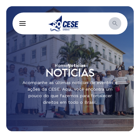
Home
Notícias
NOTÍCIAS
Acompanhe as últimas notícias de eventos e
ações da CESE. Aqui, você encontra um
pouco do que fazemos para fortalecer
direitos em todo o Brasil.