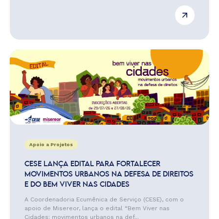
Apoio a Projetos
CESE LANÇA EDITAL PARA FORTALECER
MOVIMENTOS URBANOS NA DEFESA DE DIREITOS
E DO BEM VIVER NAS CIDADES
A Coordenadoria Ecumênica de Serviço (CESE), com o
apoio de Misereor, lança o edital “Bem Viver nas
Cidades: movimentos urbanos na def...