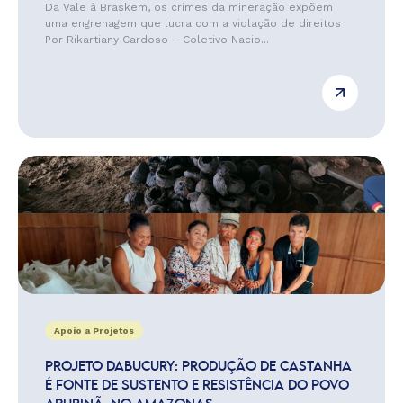
Da Vale à Braskem, os crimes da mineração expõem
uma engrenagem que lucra com a violação de direitos
Por Rikartiany Cardoso – Coletivo Nacio...
Apoio a Projetos
PROJETO DABUCURY: PRODUÇÃO DE CASTANHA
É FONTE DE SUSTENTO E RESISTÊNCIA DO POVO