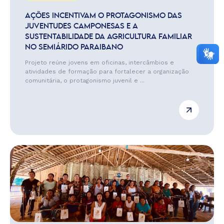
AÇÕES INCENTIVAM O PROTAGONISMO DAS
JUVENTUDES CAMPONESAS E A
SUSTENTABILIDADE DA AGRICULTURA FAMILIAR
NO SEMIÁRIDO PARAIBANO
Projeto reúne jovens em oficinas, intercâmbios e
atividades de formação para fortalecer a organização
comunitária, o protagonismo juvenil e ...