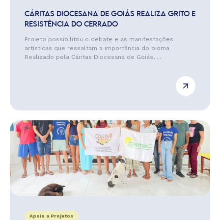
CÁRITAS DIOCESANA DE GOIÁS REALIZA GRITO E
RESISTÊNCIA DO CERRADO
Projeto possibilitou o debate e as manifestações
artísticas que ressaltam a importância do bioma
Realizado pela Cáritas Diocesana de Goiás, ...
Apoio a Projetos