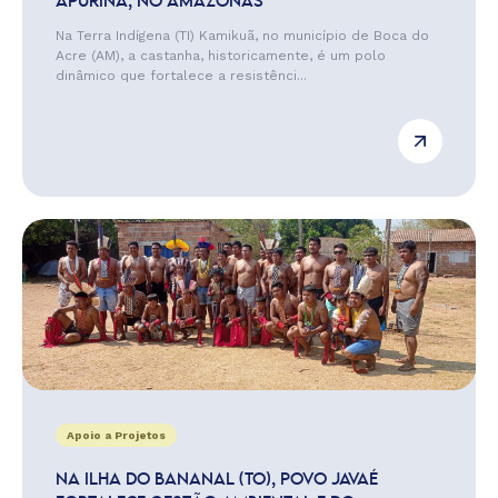
APURINÃ, NO AMAZONAS
Na Terra Indígena (TI) Kamikuã, no município de Boca do
Acre (AM), a castanha, historicamente, é um polo
dinâmico que fortalece a resistênci...
Apoio a Projetos
NA ILHA DO BANANAL (TO), POVO JAVAÉ