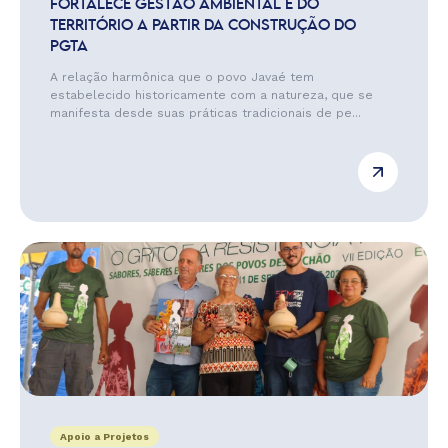
FORTALECE GESTÃO AMBIENTAL E DO
TERRITÓRIO A PARTIR DA CONSTRUÇÃO DO
PGTA
A relação harmônica que o povo Javaé tem
estabelecido historicamente com a natureza, que se
manifesta desde suas práticas tradicionais de pe...
Apoio a Projetos