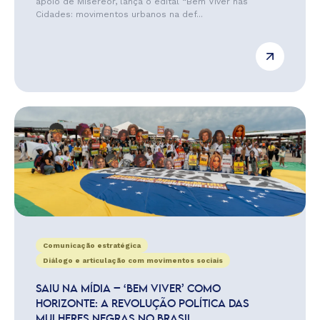
apoio de Misereor, lança o edital “Bem Viver nas
Cidades: movimentos urbanos na def...
Comunicação estratégica
Diálogo e articulação com movimentos sociais
SAIU NA MÍDIA – ‘BEM VIVER’ COMO
HORIZONTE: A REVOLUÇÃO POLÍTICA DAS
MULHERES NEGRAS NO BRASIL