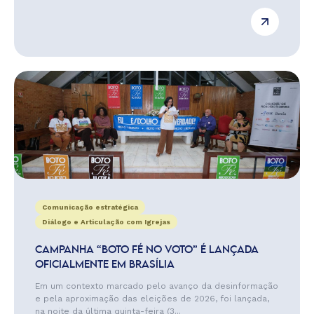
Comunicação estratégica
Diálogo e Articulação com Igrejas
CAMPANHA “BOTO FÉ NO VOTO” É LANÇADA
OFICIALMENTE EM BRASÍLIA
Em um contexto marcado pelo avanço da desinformação
e pela aproximação das eleições de 2026, foi lançada,
na noite da última quinta-feira (3...