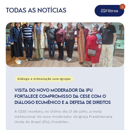
4
TODAS AS NOTÍCIAS
Filtros
Diálogo e Articulação com Igrejas
VISITA DO NOVO MODERADOR DA IPU
FORTALECE COMPROMISSO DA CESE COM O
DIÁLOGO ECUMÊNICO E A DEFESA DE DIREITOS
A CESE recebeu, no último dia 21 de julho, a visita
institucional do novo moderador da Igreja Presbiteriana
Unida do Brasil (IPU), Presbíter...