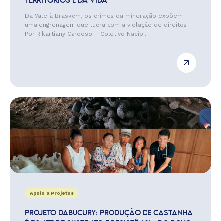
TERRITÓRIOS E DA VIDA
Da Vale à Braskem, os crimes da mineração expõem
uma engrenagem que lucra com a violação de direitos
Por Rikartiany Cardoso – Coletivo Nacio...
Apoio a Projetos
PROJETO DABUCURY: PRODUÇÃO DE CASTANHA