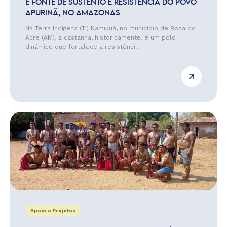
É FONTE DE SUSTENTO E RESISTÊNCIA DO POVO
APURINÃ, NO AMAZONAS
Na Terra Indígena (TI) Kamikuã, no município de Boca do
Acre (AM), a castanha, historicamente, é um polo
dinâmico que fortalece a resistênci...
Apoio a Projetos