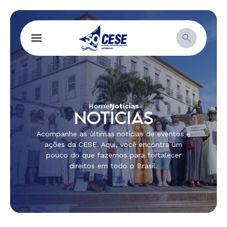
Home
Notícias
NOTÍCIAS
Acompanhe as últimas notícias de eventos e
ações da CESE. Aqui, você encontra um
pouco do que fazemos para fortalecer
direitos em todo o Brasil.