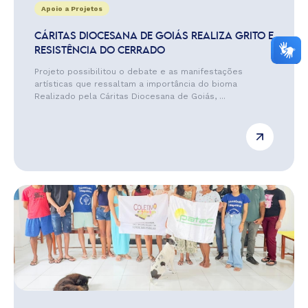
Apoio a Projetos
CÁRITAS DIOCESANA DE GOIÁS REALIZA GRITO E
RESISTÊNCIA DO CERRADO
Projeto possibilitou o debate e as manifestações
artísticas que ressaltam a importância do bioma
Realizado pela Cáritas Diocesana de Goiás, ...