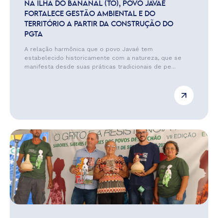
NA ILHA DO BANANAL (TO), POVO JAVAÉ
FORTALECE GESTÃO AMBIENTAL E DO
TERRITÓRIO A PARTIR DA CONSTRUÇÃO DO
PGTA
A relação harmônica que o povo Javaé tem
estabelecido historicamente com a natureza, que se
manifesta desde suas práticas tradicionais de pe...