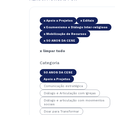
x Apoio a Projetos
x Editais
x Ecumenismo e Diálogo Inter-religioso
x Mobilização de Recursos
x 50 ANOS DA CESE
x limpar tudo
Categoria
50 ANOS DA CESE
Apoio a Projetos
Comunicação estratégica
Diálogo e Articulação com Igrejas
Diálogo e articulação com movimentos
sociais
Doar para Transformar