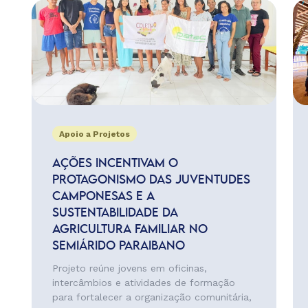
Apoio a Projetos
AÇÕES INCENTIVAM O
PROTAGONISMO DAS JUVENTUDES
CAMPONESAS E A
SUSTENTABILIDADE DA
AGRICULTURA FAMILIAR NO
SEMIÁRIDO PARAIBANO
Projeto reúne jovens em oficinas,
intercâmbios e atividades de formação
para fortalecer a organização comunitária,