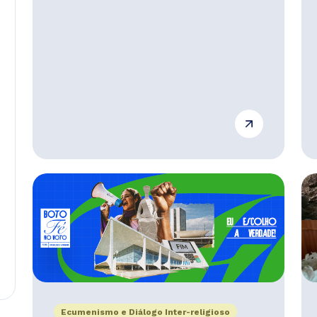
Ecumenismo e Diálogo Inter-religioso