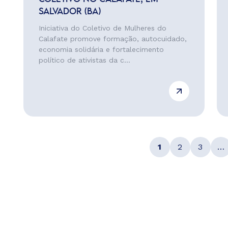
SALVADOR (BA)
Iniciativa do Coletivo de Mulheres do
Calafate promove formação, autocuidado,
economia solidária e fortalecimento
político de ativistas da c...
1
2
3
…