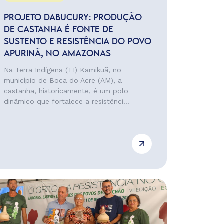
PROJETO DABUCURY: PRODUÇÃO
DE CASTANHA É FONTE DE
SUSTENTO E RESISTÊNCIA DO POVO
APURINÃ, NO AMAZONAS
Na Terra Indígena (TI) Kamikuã, no
município de Boca do Acre (AM), a
castanha, historicamente, é um polo
dinâmico que fortalece a resistênci...