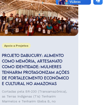
Apoio a Projetos
PROJETO DABUCURY: ALIMENTO
COMO MEMÓRIA, ARTESANATO
COMO IDENTIDADE: MULHERES
TENHARIM PROTAGONIZAM AÇÕES
DE FORTALECIMENTO ECONÔMICO
E CULTURAL NO AMAZONAS
Cortadas pela BR-230 (Transamazônica),
as Terras Indígenas (TIs) Tenharim
Marmelos e Tenharim Gleba B, no