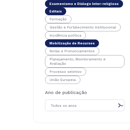
Ecumenismo e Diálogo Inter-religioso
Editais
Formação
Gestão e Fortalecimento Institucional
Incidência política
Mobilização de Recursos
Notas e Pronunciamentos
Planejamento, Monitoramento e
Avaliação
Processo seletivo
União Europeia
Ano de publicação