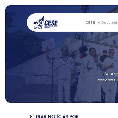
CESE
Documen
Acompa
encontra 
FILTRAR NOTÍCIAS POR