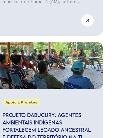
município de Humaitá (AM), sofrem ...
Apoio a Projetos
PROJETO DABUCURY: AGENTES
AMBIENTAIS INDÍGENAS
FORTALECEM LEGADO ANCESTRAL
E DEFESA DO TERRITÓRIO NA TI