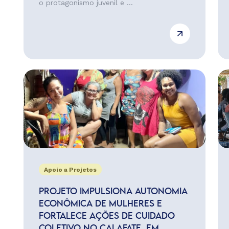
o protagonismo juvenil e ...
Apoio a Projetos
PROJETO IMPULSIONA AUTONOMIA
ECONÔMICA DE MULHERES E
FORTALECE AÇÕES DE CUIDADO
COLETIVO NO CALAFATE, EM