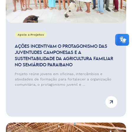
Apoio a Projetos
AÇÕES INCENTIVAM O PROTAGONISMO DAS
JUVENTUDES CAMPONESAS E A
SUSTENTABILIDADE DA AGRICULTURA FAMILIAR
NO SEMIÁRIDO PARAIBANO
Projeto reúne jovens em oficinas, intercâmbios e
atividades de formação para fortalecer a organização
comunitária, o protagonismo juvenil e ...