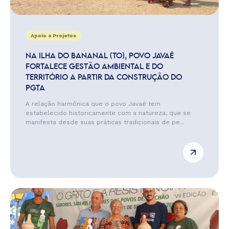
Apoio a Projetos
NA ILHA DO BANANAL (TO), POVO JAVAÉ
FORTALECE GESTÃO AMBIENTAL E DO
TERRITÓRIO A PARTIR DA CONSTRUÇÃO DO
PGTA
A relação harmônica que o povo Javaé tem
estabelecido historicamente com a natureza, que se
manifesta desde suas práticas tradicionais de pe...