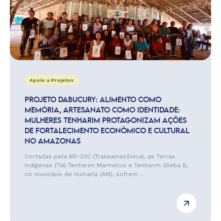
Apoio a Projetos
PROJETO DABUCURY: ALIMENTO COMO
MEMÓRIA, ARTESANATO COMO IDENTIDADE:
MULHERES TENHARIM PROTAGONIZAM AÇÕES
DE FORTALECIMENTO ECONÔMICO E CULTURAL
NO AMAZONAS
Cortadas pela BR-230 (Transamazônica), as Terras
Indígenas (TIs) Tenharim Marmelos e Tenharim Gleba B,
no município de Humaitá (AM), sofrem ...