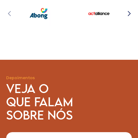
Depoimentos
VEJA O
QUE FALAM
SOBRE NÓS