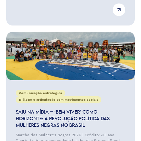
Comunicação estratégica
Diálogo e articulação com movimentos sociais
SAIU NA MÍDIA – ‘BEM VIVER’ COMO
HORIZONTE: A REVOLUÇÃO POLÍTICA DAS
MULHERES NEGRAS NO BRASIL
Marcha das Mulheres Negras 2026 | Crédito: Juliana
Duarte Leitura recomendada | Julho das Pretas | Brasil