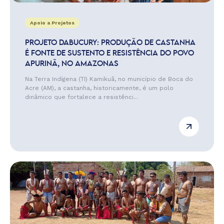
Apoio a Projetos
PROJETO DABUCURY: PRODUÇÃO DE CASTANHA
É FONTE DE SUSTENTO E RESISTÊNCIA DO POVO
APURINÃ, NO AMAZONAS
Na Terra Indígena (TI) Kamikuã, no município de Boca do
Acre (AM), a castanha, historicamente, é um polo
dinâmico que fortalece a resistênci...