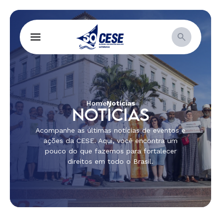
Home
Notícias
NOTÍCIAS
Acompanhe as últimas notícias de eventos e
ações da CESE. Aqui, você encontra um
pouco do que fazemos para fortalecer
direitos em todo o Brasil.