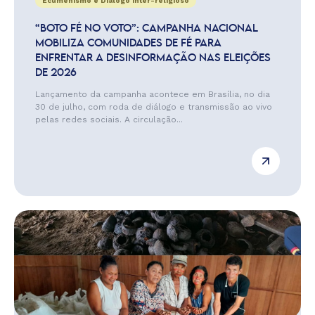
Ecumenismo e Diálogo Inter-religioso
“BOTO FÉ NO VOTO”: CAMPANHA NACIONAL
MOBILIZA COMUNIDADES DE FÉ PARA
ENFRENTAR A DESINFORMAÇÃO NAS ELEIÇÕES
DE 2026
Lançamento da campanha acontece em Brasília, no dia
30 de julho, com roda de diálogo e transmissão ao vivo
pelas redes sociais. A circulação...