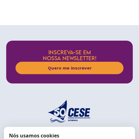
INSCREVA-SE EM
NOSSA NEWSLETTER!
Quero me inscrever
End.: R. da Graça, 150. Graça