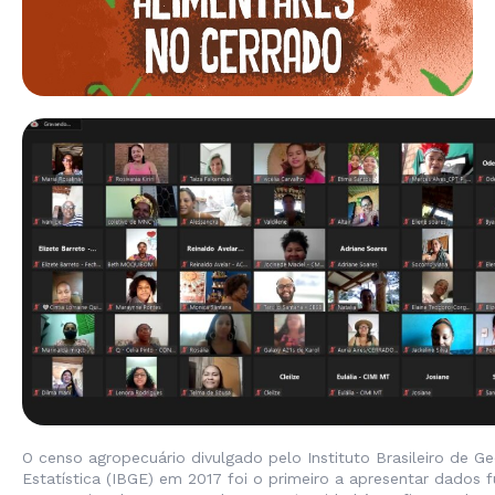
O censo agropecuário divulgado pelo Instituto Brasileiro de Ge
Estatística (IBGE) em 2017 foi o primeiro a apresentar dados f