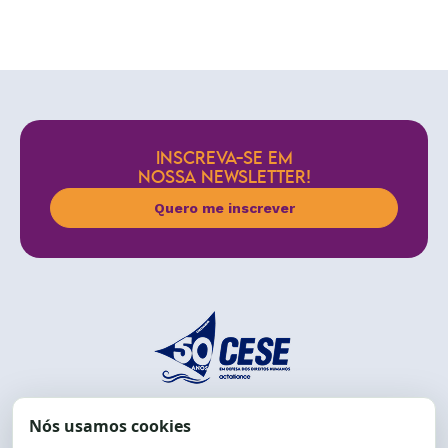
INSCREVA-SE EM
NOSSA NEWSLETTER!
Quero me inscrever
End.: R. da Graça, 150. Graça
CEP: 40.150-055