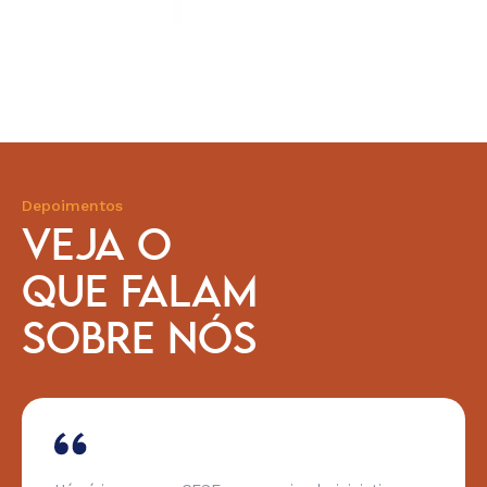
Depoimentos
VEJA O
QUE FALAM
SOBRE NÓS