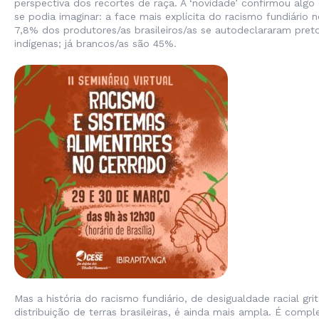
perspectiva dos recortes de raça. A ‘novidade’ confirmou algo
se podia imaginar: a face mais explícita do racismo fundiário n
7,8% dos produtores/as brasileiros/as se autodeclararam pret
indígenas; já brancos/as são 45%.
Mas a história do racismo fundiário, de desigualdade racial gri
distribuição de terras brasileiras, é ainda mais ampla. É compl