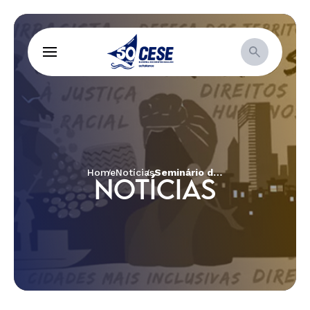
Home
Notícias
Seminário discute faces do racismo fundiário, às vezes nebulosas, porém sempre violentas
NOTÍCIAS